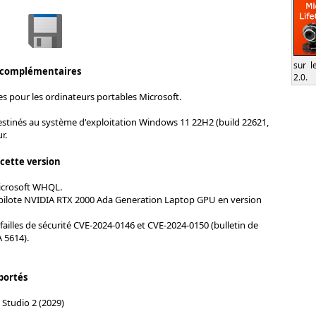
sur l
 complémentaires
2.0.
es pour les ordinateurs portables Microsoft.
estinés au système d'exploitation Windows 11 22H2 (build 22621,
r.
 cette version
Microsoft WHQL.
 pilote NVIDIA RTX 2000 Ada Generation Laptop GPU en version
failles de sécurité CVE-2024-0146 et CVE-2024-0150 (bulletin de
 5614).
portés
 Studio 2 (2029)