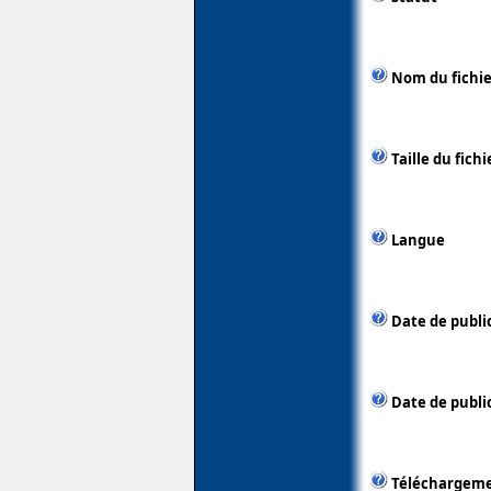
Nom du fichie
Taille du fichi
Langue
Date de publi
Date de public
Téléchargem