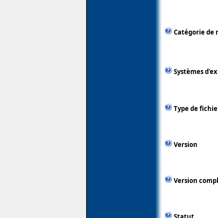
Catégorie de 
Systèmes d'ex
Type de fichie
Version
Version comp
Statut