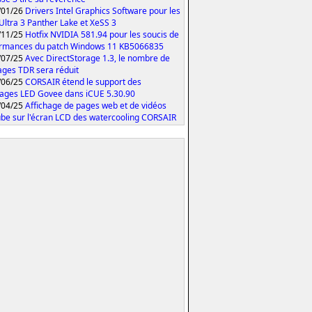
/01/26
Drivers Intel Graphics Software pour les
Ultra 3 Panther Lake et XeSS 3
/11/25
Hotfix NVIDIA 581.94 pour les soucis de
rmances du patch Windows 11 KB5066835
/07/25
Avec DirectStorage 1.3, le nombre de
ages TDR sera réduit
/06/25
CORSAIR étend le support des
rages LED Govee dans iCUE 5.30.90
/04/25
Affichage de pages web et de vidéos
be sur l'écran LCD des watercooling CORSAIR