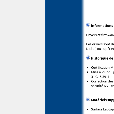
Informations
Drivers et firmwar
Ces drivers sont d
Nickel) ou supérieu
Historique de
Certification 
Mise à jour du
31.0.15.3911.
Correction des 
sécurité NVIDIA
Matériels sup
Surface Laptop