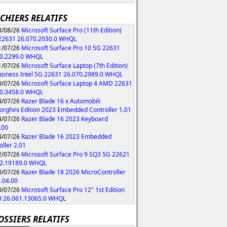
ICHIERS RELATIFS
/08/26
Microsoft Surface Pro (11th Edition)
 22631 26.070.2030.0 WHQL
/07/26
Microsoft Surface Pro 10 5G 22631
70.2299.0 WHQL
/07/26
Microsoft Surface Laptop (7th Edition)
usiness Intel 5G 22631 26.070.2989.0 WHQL
/07/26
Microsoft Surface Laptop 4 AMD 22631
70.3458.0 WHQL
/07/26
Razer Blade 16 x Automobili
rghini Edition 2023 Embedded Controller 1.01
/07/26
Razer Blade 16 2023 Keyboard
.00
/07/26
Razer Blade 16 2023 Embedded
oller 2.01
/07/26
Microsoft Surface Pro 9 SQ3 5G 22621
62.19189.0 WHQL
/07/26
Razer Blade 18 2026 MicroController
1.04.00
/07/26
Microsoft Surface Pro 12" 1st Edition
0 26.061.13065.0 WHQL
OSSIERS RELATIFS