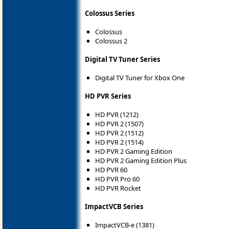
Colossus Series
Colossus
Colossus 2
Digital TV Tuner Series
Digital TV Tuner for Xbox One
HD PVR Series
HD PVR (1212)
HD PVR 2 (1507)
HD PVR 2 (1512)
HD PVR 2 (1514)
HD PVR 2 Gaming Edition
HD PVR 2 Gaming Edition Plus
HD PVR 60
HD PVR Pro 60
HD PVR Rocket
ImpactVCB Series
ImpactVCB-e (1381)