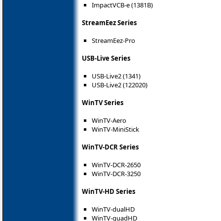
ImpactVCB-e (1381B)
StreamEez Series
StreamEez-Pro
USB-Live Series
USB-Live2 (1341)
USB-Live2 (122020)
WinTV Series
WinTV-Aero
WinTV-MiniStick
WinTV-DCR Series
WinTV-DCR-2650
WinTV-DCR-3250
WinTV-HD Series
WinTV-dualHD
WinTV-quadHD