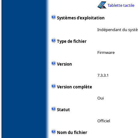
Tablette tactile
Systèmes d'exploitation
Indépendant du systè
Type de fichier
Firmware
Version
7.3.3.1
Version complète
Oui
Statut
Officiel
Nom du fichier