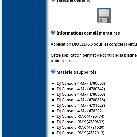
Téléchargement
Informations complémentaires
Application DJUCED 6.0 pour les consoles Hercu
Cette application permet de contrôler la plati
ordinateur.
Matériels supportés
DJ Console 4-Mx (4780653)
DJ Console 4-Mx (4780742)
DJ Console 4-Mx (4780808)
DJ Console 4-Mx (4780816)
DJ Console 4-Mx (4781023)
DJ Console 4-Mx (478202)
DJ Console RMX (4780474)
DJ Console RMX (4780802)
DJ Console RMX (4781020)
DJ Console RMX (4782013)