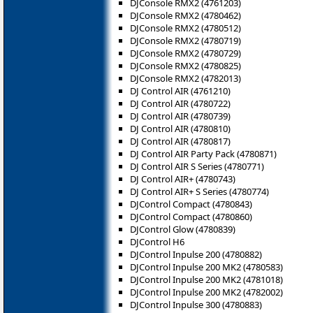
DJConsole RMX2 (4761203)
DJConsole RMX2 (4780462)
DJConsole RMX2 (4780512)
DJConsole RMX2 (4780719)
DJConsole RMX2 (4780729)
DJConsole RMX2 (4780825)
DJConsole RMX2 (4782013)
DJ Control AIR (4761210)
DJ Control AIR (4780722)
DJ Control AIR (4780739)
DJ Control AIR (4780810)
DJ Control AIR (4780817)
DJ Control AIR Party Pack (4780871)
DJ Control AIR S Series (4780771)
DJ Control AIR+ (4780743)
DJ Control AIR+ S Series (4780774)
DJControl Compact (4780843)
DJControl Compact (4780860)
DJControl Glow (4780839)
DJControl H6
DJControl Inpulse 200 (4780882)
DJControl Inpulse 200 MK2 (4780583)
DJControl Inpulse 200 MK2 (4781018)
DJControl Inpulse 200 MK2 (4782002)
DJControl Inpulse 300 (4780883)