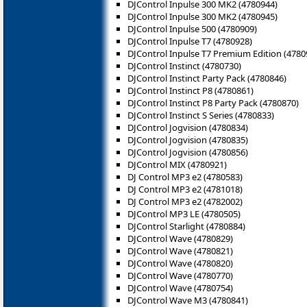
DJControl Inpulse 300 MK2 (4780944)
DJControl Inpulse 300 MK2 (4780945)
DJControl Inpulse 500 (4780909)
DJControl Inpulse T7 (4780928)
DJControl Inpulse T7 Premium Edition (4780
DJControl Instinct (4780730)
DJControl Instinct Party Pack (4780846)
DJControl Instinct P8 (‎4780861)
DJControl Instinct P8 Party Pack (4780870)
DJControl Instinct S Series (4780833)
DJControl Jogvision (4780834)
DJControl Jogvision (4780835)
DJControl Jogvision (4780856)
DJControl MIX (4780921)
DJ Control MP3 e2 (4780583)
DJ Control MP3 e2 (4781018)
DJ Control MP3 e2 (4782002)
DJControl MP3 LE (4780505)
DJControl Starlight (4780884)
DJControl Wave (4780829)
DJControl Wave (4780821)
DJControl Wave (4780820)
DJControl Wave (4780770)
DJControl Wave (4780754)
DJControl Wave M3 (4780841)