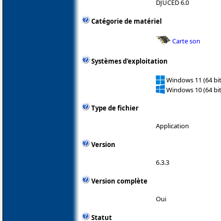
DJUCED 6.0
Catégorie de matériel
Carte son
Systèmes d'exploitation
Windows 11 (64 bit
Windows 10 (64 bit
Type de fichier
Application
Version
6.3.3
Version complète
Oui
Statut