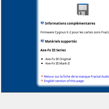
Informations complémentaires
Firmware Cygnus X-2 pour les cartes sons Fracta
Matériels supportés
Axe-Fx III Series
Axe-Fx III Original
Axe-Fx III Mark II
Retour sur la fiche de la marque Fractal Audi
English version of this page