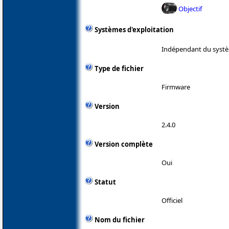
Objectif
Systèmes d'exploitation
Indépendant du systè
Type de fichier
Firmware
Version
2.4.0
Version complète
Oui
Statut
Officiel
Nom du fichier