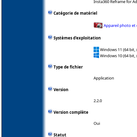
Insta360 Reframe for A
Catégorie de matériel
Appareil photo et
Systèmes d'exploitation
Windows 11 (64 bit, 
Windows 10 (64 bit, 
Type de fichier
Application
Version
2.2.0
Version complète
Oui
Statut