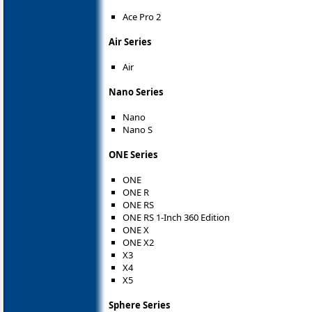
Ace Pro 2
Air Series
Air
Nano Series
Nano
Nano S
ONE Series
ONE
ONE R
ONE RS
ONE RS 1-Inch 360 Edition
ONE X
ONE X2
X3
X4
X5
Sphere Series