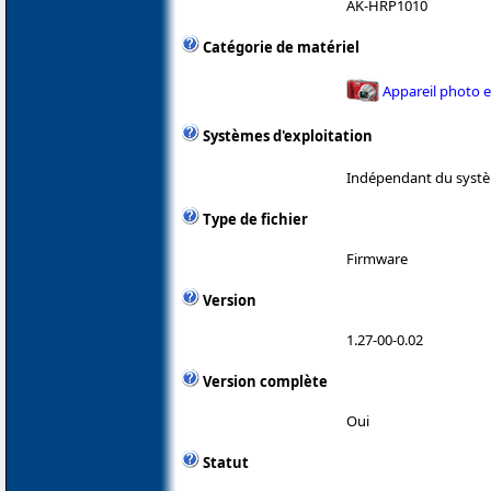
AK-HRP1010
Catégorie de matériel
Appareil photo 
Systèmes d'exploitation
Indépendant du systè
Type de fichier
Firmware
Version
1.27-00-0.02
Version complète
Oui
Statut