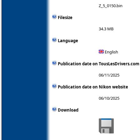
Z_5_0150.bin
Filesize
34.3 MB
Language
English
Publication date on TousLesDrivers.com
06/11/2025
Publication date on Nikon website
06/10/2025
Download