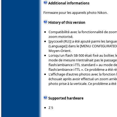
Additional informations
Firmware pour les appareils photo Nikon.
History of this version
Compatibilité avec la fonctionnalité de zoo
zoom motorisé.
[русский (RU)] a été ajouté parmi les langue
(Language)] dans le [MENU CONFIGURATION]
Moyen-Orient.
Lorsqu'un flash SB-500 était fixé au boîtier,
mode de mesure n'entraînait pas le passage
flash/ambiance i-TTL standard » au mode d
flash/ambiance i-TTL ». Ce problème a été ré
L'affichage d'autres photos avec la fonction
échouait après avoir effectué un zoom arri
photo prise à la verticale. Ce problème a été
Supported hardware
Z 5