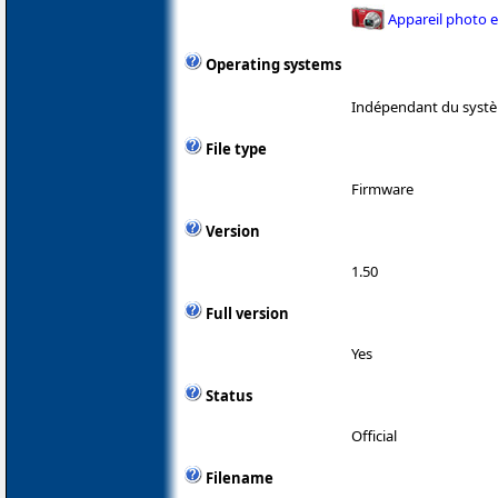
Appareil photo 
Operating systems
Indépendant du systè
File type
Firmware
Version
1.50
Full version
Yes
Status
Official
Filename