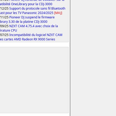
tibilité OneLibrary pour la CDJ-3000
/12/25
Support du protocole sans fil Bluetooth
ast pour les TV Panasonic 2024/2025
[MAJ]
/11/25
Pioneer DJ suspend le firmware
brary 3.30 de la platine CDJ-3000
/09/25
NZXT CAM 4.75.4 avec choix de la
érature CPU
/07/25
Incompatibilité du logiciel NZXT CAM
les cartes AMD Radeon RX 9000 Series