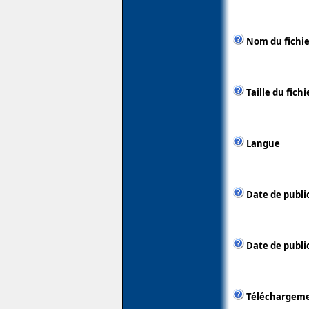
Nom du fichie
Taille du fichi
Langue
Date de publi
Date de public
Téléchargem