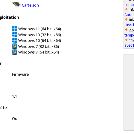
compa
Carte son
16
Aurac
ploitation
06
OneLi
Windows 11 (64 bit, x64)
22
Windows 10 (32 bit, x86)
temp
11
Windows 10 (64 bit, x64)
avec 
Windows 7 (32 bit, x86)
Windows 7 (64 bit, x64)
r
Firmware
1.1
lète
Oui