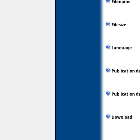
Filename
Filesize
Language
Publication d
Publication d
Download