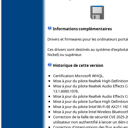
Informations complémentaires
Drivers et firmwares pour les ordinateurs porta
Ces drivers sont destinés au système d'exploit
Nickel) ou supérieur.
Historique de cette version
Certification Microsoft WHQL.
Mise à jour du pilote Realtek High-Definition
Mise à jour du pilote Realtek Audio Effect
13.1.6000.1076.
Mise à jour du pilote Realtek Audio Effects
Mise à jour du pilote Surface High Definition
Mise à jour du pilote Intel Wi-Fi 6E AX211 16
Mise à jour du pilote Intel Wireless Bluetoot
Correction de la faille de sécurité CVE 2025-2
utilisateur non authentifié à lancer un déni 
Correction d'interruptions des flux audio en a