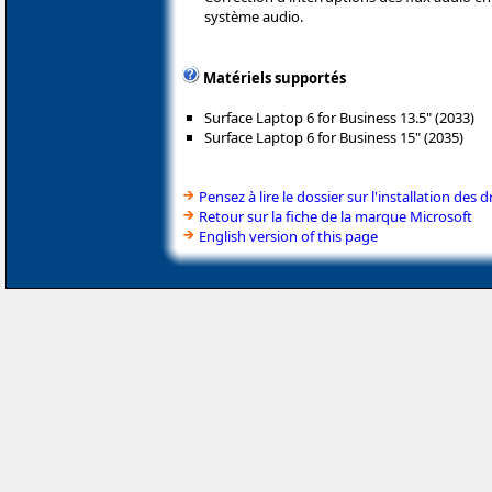
système audio.
Matériels supportés
Surface Laptop 6 for Business 13.5" (2033)
Surface Laptop 6 for Business 15" (2035)
Pensez à lire le dossier sur l'installation des d
Retour sur la fiche de la marque Microsoft
English version of this page