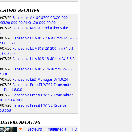
ICHIERS RELATIFS
/07/26
Panasonic AK-UCU700 0D.CC-000-
/05.90-000-00.06/01.20-000-00.00
/07/26
Panasonic Media Production Suite
6
/07/26
Panasonic LUMIX S 70-300mm F4.5-5.6
 O.I.S. 2.0
/07/26
Panasonic LUMIX S 28-200mm F4-7.1
 O.I.S. 2.0
/07/26
Panasonic LUMIX S 18-40mm F4.5-6.3
/07/26
Panasonic LUMIX S 14-28mm F4-5.6
 2.0
/07/26
Panasonic LED Manager LV 1.0.24
/07/26
Panasonic PressIT WPS2 Transmitter
e Tool 1.8.0.0
/07/26
Panasonic PressIT WPS2 Transmitter
A050/5140A00C
/07/26
Panasonic PressIT WPS2 Receiver
63.668
OSSIERS RELATIFS
Lecteurs multimédia HD