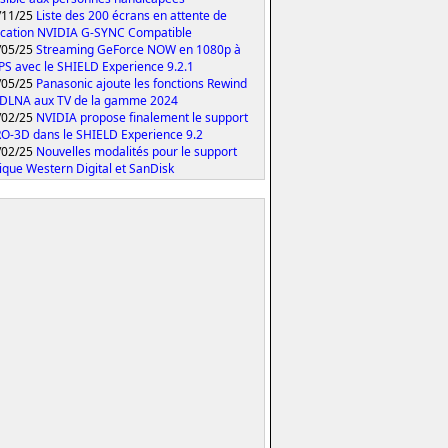
/11/25
Liste des 200 écrans en attente de
fication NVIDIA G-SYNC Compatible
/05/25
Streaming GeForce NOW en 1080p à
PS avec le SHIELD Experience 9.2.1
/05/25
Panasonic ajoute les fonctions Rewind
 DLNA aux TV de la gamme 2024
/02/25
NVIDIA propose finalement le support
O-3D dans le SHIELD Experience 9.2
/02/25
Nouvelles modalités pour le support
ique Western Digital et SanDisk