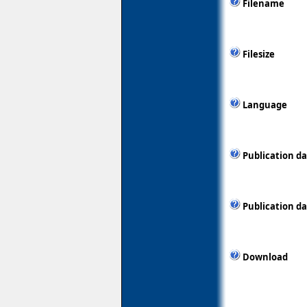
Filename
Filesize
Language
Publication d
Publication d
Download