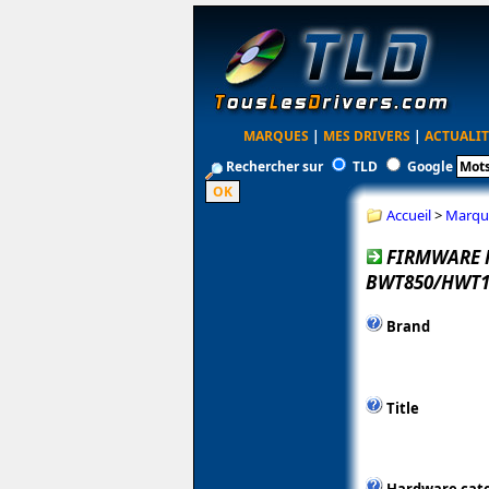
MARQUES
|
MES DRIVERS
|
ACTUALIT
Rechercher sur
TLD
Google
Accueil
>
Marqu
FIRMWARE 
BWT850/HWT1
Brand
Title