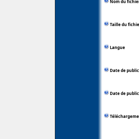
Nom du fichie
Taille du fichi
Langue
Date de publi
Date de public
Téléchargeme