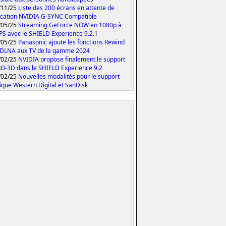
/11/25
Liste des 200 écrans en attente de
fication NVIDIA G-SYNC Compatible
/05/25
Streaming GeForce NOW en 1080p à
PS avec le SHIELD Experience 9.2.1
/05/25
Panasonic ajoute les fonctions Rewind
 DLNA aux TV de la gamme 2024
/02/25
NVIDIA propose finalement le support
O-3D dans le SHIELD Experience 9.2
/02/25
Nouvelles modalités pour le support
ique Western Digital et SanDisk