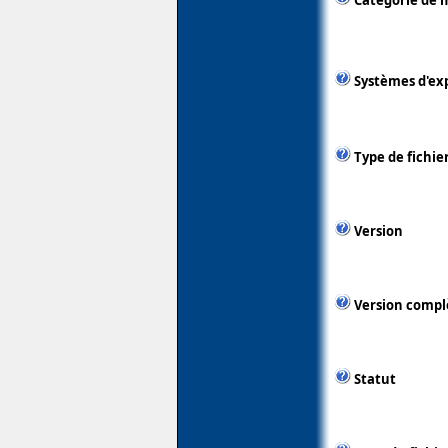
Catégorie de 
Systèmes d'ex
Type de fichie
Version
Version compl
Statut