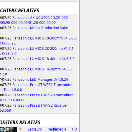
ICHIERS RELATIFS
/07/26
Panasonic AK-UCU700 0D.CC-000-
/05.90-000-00.06/01.20-000-00.00
/07/26
Panasonic Media Production Suite
6
/07/26
Panasonic LUMIX S 70-300mm F4.5-5.6
 O.I.S. 2.0
/07/26
Panasonic LUMIX S 28-200mm F4-7.1
 O.I.S. 2.0
/07/26
Panasonic LUMIX S 18-40mm F4.5-6.3
/07/26
Panasonic LUMIX S 14-28mm F4-5.6
 2.0
/07/26
Panasonic LED Manager LV 1.0.24
/07/26
Panasonic PressIT WPS2 Transmitter
e Tool 1.8.0.0
/07/26
Panasonic PressIT WPS2 Transmitter
A050/5140A00C
/07/26
Panasonic PressIT WPS2 Receiver
63.668
OSSIERS RELATIFS
Lecteurs multimédia HD