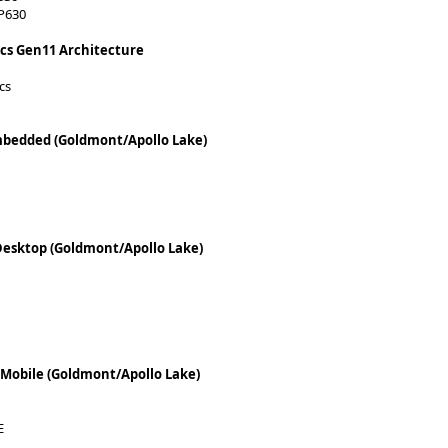
P630
cs Gen11 Architecture
cs
mbedded (Goldmont/Apollo Lake)
 Desktop (Goldmont/Apollo Lake)
 Mobile (Goldmont/Apollo Lake)
E