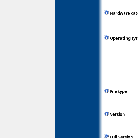
Hardware cat
Operating sy
File type
Version
Full version