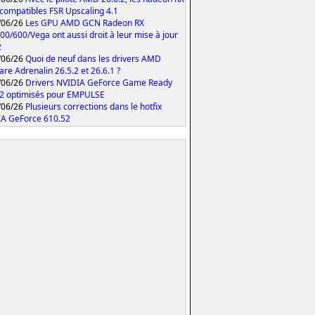
compatibles FSR Upscaling 4.1
/06/26
Les GPU AMD GCN Radeon RX
00/600/Vega ont aussi droit à leur mise à jour
2
/06/26
Quoi de neuf dans les drivers AMD
are Adrenalin 26.5.2 et 26.6.1 ?
/06/26
Drivers NVIDIA GeForce Game Ready
2 optimisés pour EMPULSE
/06/26
Plusieurs corrections dans le hotfix
A GeForce 610.52