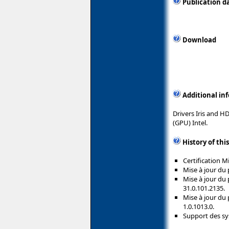
Publication d
Download
Additional in
Drivers Iris and H
(GPU) Intel.
History of thi
Certification 
Mise à jour du 
Mise à jour du
31.0.101.2135.
Mise à jour du 
1.0.1013.0.
Support des sy