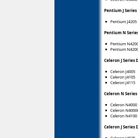
Pentium J Series
Pentium J4205
Pentium N Series
Pentium N420
Pentium N420
Celeron J Series
Celeron J4005
Celeron J4105
Celeron J4115
Celeron N Series
Celeron N4000
Celeron N4000
Celeron N4100
Celeron J Series