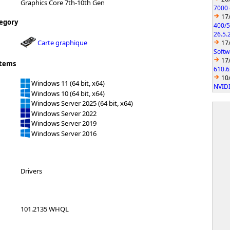
Graphics Core 7th-10th Gen
7000 
17
egory
400/5
26.5.
Carte graphique
17
Softw
17
stems
610.6
10
Windows 11 (64 bit, x64)
NVIDI
Windows 10 (64 bit, x64)
Windows Server 2025 (64 bit, x64)
Windows Server 2022
Windows Server 2019
Windows Server 2016
Drivers
101.2135 WHQL