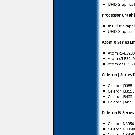
UHD Graphics 
Processor Graphi
Iris Plus Graphi
UHD Graphics
Atom X Series E
Atom x5-E3930
Atom x5-E3940
Atom x7-E3950
Celeron J Series
Celeron J3355
Celeron J3355E
Celeron J3455
Celeron J3455E
Celeron N Series
Celeron N3350
Celeron N3350
Celeron N3450