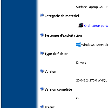
Surface Laptop Go 2 
Catégorie de matériel
Ordinateur port
Systèmes d'exploitation
Windows 10 (64 bit
Type de fichier
Drivers
Version
25.042.24275.0 WHQL
Version complète
Oui
Statut