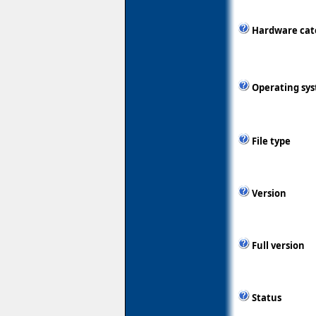
Hardware cat
Operating sy
File type
Version
Full version
Status