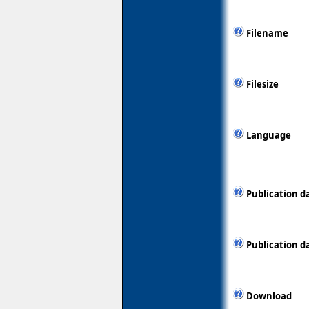
Filename
Filesize
Language
Publication d
Publication d
Download