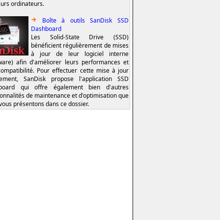
eurs ordinateurs.
Boîte à outils SanDisk SSD
Dashboard
Les Solid-State Drive (SSD)
bénéficient régulièrement de mises
à jour de leur logiciel interne
ware) afin d'améliorer leurs performances et
compatibilité. Pour effectuer cette mise à jour
lement, SanDisk propose l'application SSD
board qui offre également bien d'autres
ionnalités de maintenance et d'optimisation que
vous présentons dans ce dossier.