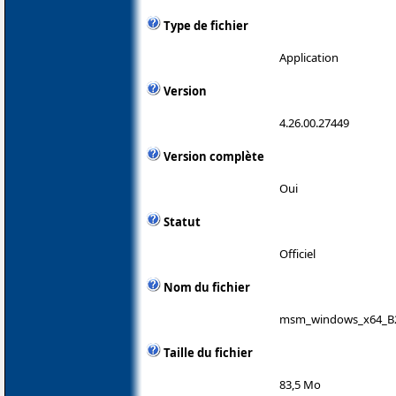
Type de fichier
Application
Version
4.26.00.27449
Version complète
Oui
Statut
Officiel
Nom du fichier
msm_windows_x64_B2
Taille du fichier
83,5 Mo