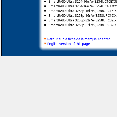
SmartRAID Ultra 3254-16e /e (3254UC16EXS)
SmartRAID Ultra 3254-16e /e (3254UC16EX2
SmartRAID Ultra 3258p-16i /e (3258UPC16IX
SmartRAID Ultra 3258p-16i /e (3258UPC16IX
SmartRAID Ultra 3258p-32i /e (3258UPC32IX
SmartRAID Ultra 3258p-32i /e (3258UPC32IX
Retour sur la fiche de la marque Adaptec
English version of this page