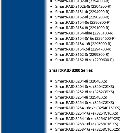
SmartRAID 3102-8i (2294800-R)
SmartRAID 3102E-8i (2304200-R)
SmartRAID 3151-4i (2294900-R)
SmartRAID 3152-8i (2290200-R)
SmartRAID 3154-8e (2290800-R)
SmartRAID 3154-8i (2291000-R)
SmartRAID 3154-8i8e (2295100-R)
SmartRAID 3154-8i16e (2294600-R)
SmartRAID 3154-16i (2295000-R)
SmartRAID 3154-24i (2294700-R)
SmartRAID 3162-8i (2299800-R)
SmartRAID 3162-8i /e (2299600-R)
SmartRAID 3200 Series
SmartRAID 3204-8i (32048IXS)
SmartRAID 3204-8i /e (3204C8IXS)
SmartRAID 3252-8i /e (3252C8IXS)
SmartRAID 3254-8i (32548IXS)
SmartRAID 3254-8i /e (3254C8IXS)
SmartRAID 3254-16e /e (3254C16EXS)
SmartRAID 3254-16i /e (3254C16IXS)
SmartRAID 3254-16i /e (3254C16IX2S)
SmartRAID 3258-16i /e (3258C16IXS)
SmartRAID 3258-16i /e (3258C16IX2S)