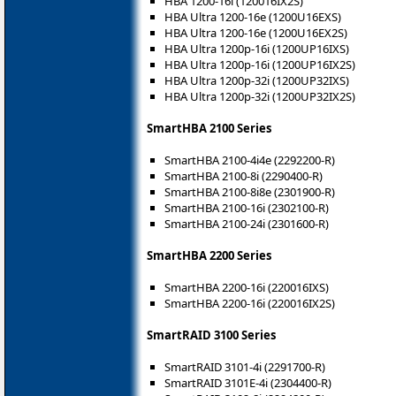
HBA 1200-16i (120016IX2S)
HBA Ultra 1200-16e (1200U16EXS)
HBA Ultra 1200-16e (1200U16EX2S)
HBA Ultra 1200p-16i (1200UP16IXS)
HBA Ultra 1200p-16i (1200UP16IX2S)
HBA Ultra 1200p-32i (1200UP32IXS)
HBA Ultra 1200p-32i (1200UP32IX2S)
SmartHBA 2100 Series
SmartHBA 2100-4i4e (2292200-R)
SmartHBA 2100-8i (2290400-R)
SmartHBA 2100-8i8e (2301900-R)
SmartHBA 2100-16i (2302100-R)
SmartHBA 2100-24i (2301600-R)
SmartHBA 2200 Series
SmartHBA 2200-16i (220016IXS)
SmartHBA 2200-16i (220016IX2S)
SmartRAID 3100 Series
SmartRAID 3101-4i (2291700-R)
SmartRAID 3101E-4i (2304400-R)