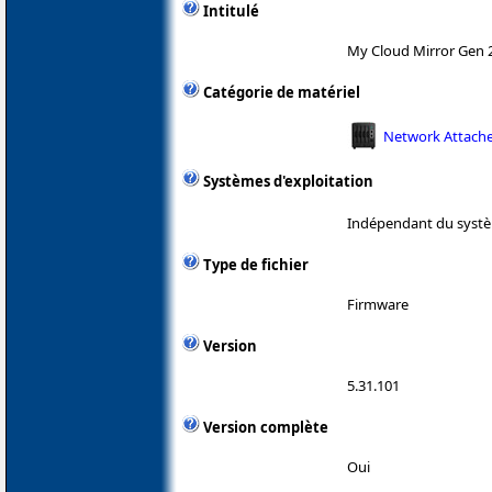
Intitulé
My Cloud Mirror Gen 
Catégorie de matériel
Network Attache
Systèmes d'exploitation
Indépendant du systè
Type de fichier
Firmware
Version
5.31.101
Version complète
Oui