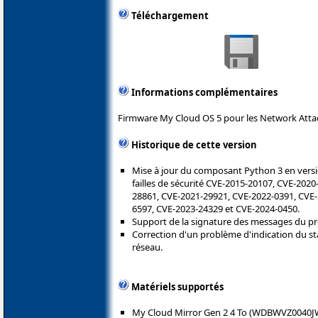
Téléchargement
Informations complémentaires
Firmware My Cloud OS 5 pour les Network Attac
Historique de cette version
Mise à jour du composant Python 3 en versio
failles de sécurité CVE-2015-20107, CVE-202
28861, CVE-2021-29921, CVE-2022-0391, CVE
6597, CVE-2023-24329 et CVE-2024-0450.
Support de la signature des messages du p
Correction d'un problème d'indication du s
réseau.
Matériels supportés
My Cloud Mirror Gen 2 4 To (WDBWVZ0040J