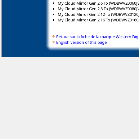
My Cloud Mirror Gen 2 6 To (WDBWVZ0060J
My Cloud Mirror Gen 2 8 To (WDBWVZ0080J
My Cloud Mirror Gen 2 12 To (WDBWVZ0120
My Cloud Mirror Gen 2 16 To (WDBWVZ0160
Retour sur la fiche de la marque Western Digi
English version of this page