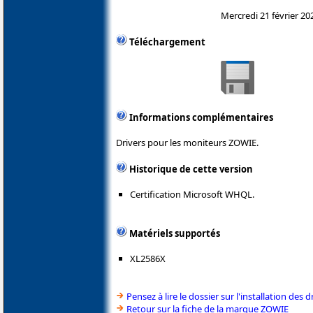
Mercredi 21 février 20
Téléchargement
Informations complémentaires
Drivers pour les moniteurs ZOWIE.
Historique de cette version
Certification Microsoft WHQL.
Matériels supportés
XL2586X
Pensez à lire le dossier sur l'installation des d
Retour sur la fiche de la marque ZOWIE