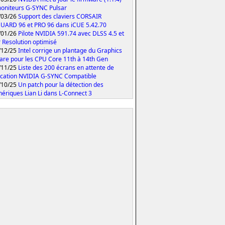
oniteurs G-SYNC Pulsar
/03/26
Support des claviers CORSAIR
ARD 96 et PRO 96 dans iCUE 5.42.70
/01/26
Pilote NVIDIA 591.74 avec DLSS 4.5 et
 Resolution optimisé
/12/25
Intel corrige un plantage du Graphics
are pour les CPU Core 11th à 14th Gen
/11/25
Liste des 200 écrans en attente de
fication NVIDIA G-SYNC Compatible
/10/25
Un patch pour la détection des
hériques Lian Li dans L-Connect 3