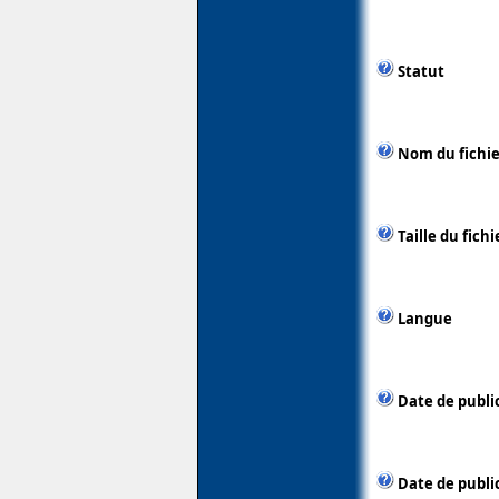
Statut
Nom du fichie
Taille du fichi
Langue
Date de publi
Date de public