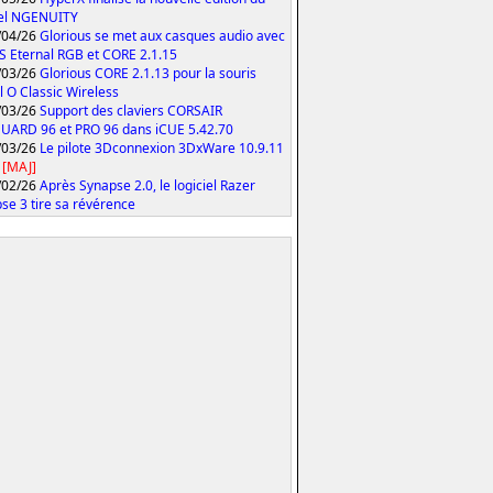
iel NGENUITY
/04/26
Glorious se met aux casques audio avec
S Eternal RGB et CORE 2.1.15
/03/26
Glorious CORE 2.1.13 pour la souris
 O Classic Wireless
/03/26
Support des claviers CORSAIR
ARD 96 et PRO 96 dans iCUE 5.42.70
/03/26
Le pilote 3Dconnexion 3DxWare 10.9.11
[MAJ]
/02/26
Après Synapse 2.0, le logiciel Razer
se 3 tire sa révérence