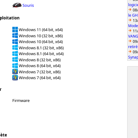
logic
Souris
08
le GH
ploitation
13
Model
Windows 11 (64 bit, x64)
11
Windows 10 (32 bit, x86)
VANGU
09
Windows 10 (64 bit, x64)
retiré
Windows 8.1 (32 bit, x86)
09
Windows 8.1 (64 bit, x64)
Synap
Windows 8 (32 bit, x86)
Windows 8 (64 bit, x64)
Windows 7 (32 bit, x86)
Windows 7 (64 bit, x64)
r
Firmware
lète