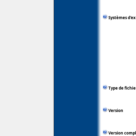
Systèmes d'ex
Type de fichie
Version
Version comp