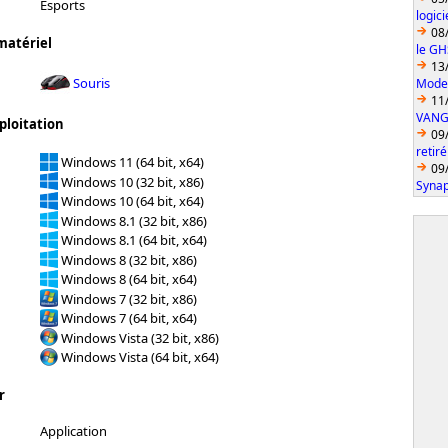
Esports
logic
08
matériel
le GH
13
Souris
Model
11
VANGU
ploitation
09
retiré
Windows 11 (64 bit, x64)
09
Windows 10 (32 bit, x86)
Synap
Windows 10 (64 bit, x64)
Windows 8.1 (32 bit, x86)
Windows 8.1 (64 bit, x64)
Windows 8 (32 bit, x86)
Windows 8 (64 bit, x64)
Windows 7 (32 bit, x86)
Windows 7 (64 bit, x64)
Windows Vista (32 bit, x86)
Windows Vista (64 bit, x64)
r
Application