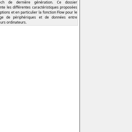
tech de dernière génération. Ce dossier
nte les différentes caractéristiques proposées
ptions et en particulier la fonction Flow pour le
age de périphériques et de données entre
eurs ordinateurs.