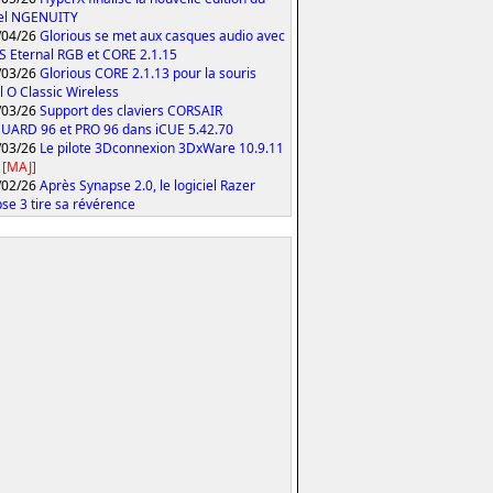
iel NGENUITY
/04/26
Glorious se met aux casques audio avec
S Eternal RGB et CORE 2.1.15
/03/26
Glorious CORE 2.1.13 pour la souris
 O Classic Wireless
/03/26
Support des claviers CORSAIR
ARD 96 et PRO 96 dans iCUE 5.42.70
/03/26
Le pilote 3Dconnexion 3DxWare 10.9.11
[MAJ]
/02/26
Après Synapse 2.0, le logiciel Razer
se 3 tire sa révérence