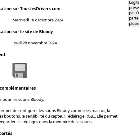
Logi
prése
cation sur TousLesDrivers.com
par O
part
Mercredi 18 décembre 2024
plusi
ation sur le site de Bloody
Jeudi 28 novembre 2024
ent
 complémentaires
s pour les souris Bloody.
permet de configurer les souris Bloody comme les macros, la
boutons, la sensibilité du capteur, l'éclairage RGB... Elle permet
garder les réglages dans la mémoire de la souris.
portés