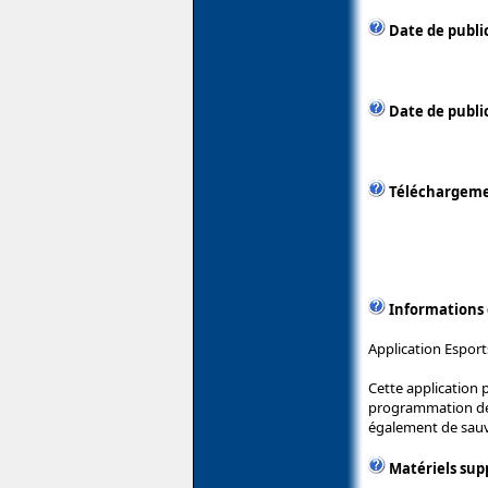
Date de publi
Date de public
Téléchargem
Informations
Application Esport
Cette application 
programmation des 
également de sauve
Matériels sup