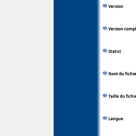
Version
Version comp
Statut
Nom du fichie
Taille du fichi
Langue