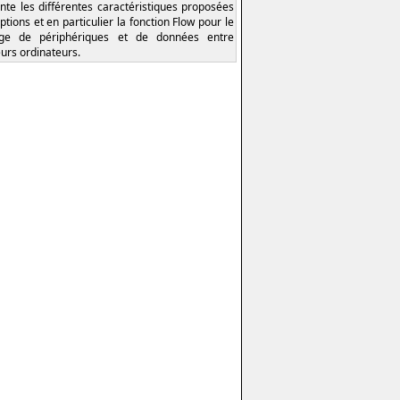
nte les différentes caractéristiques proposées
ptions et en particulier la fonction Flow pour le
age de périphériques et de données entre
eurs ordinateurs.