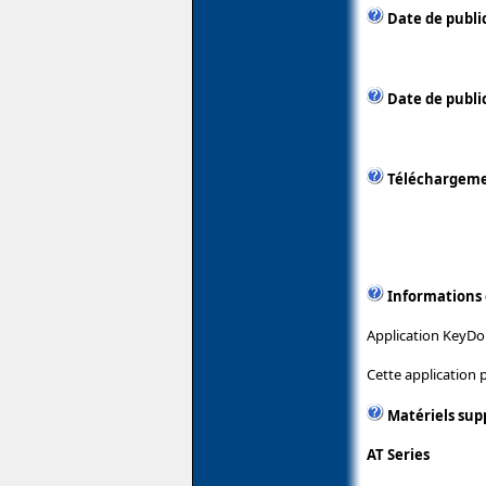
Date de publi
Date de public
Téléchargem
Informations
Application KeyDom
Cette application
Matériels sup
AT Series