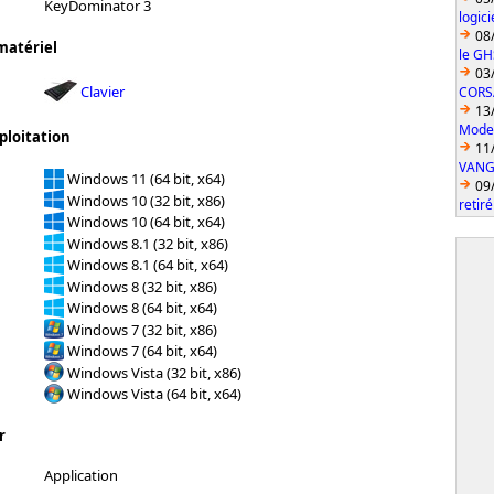
KeyDominator 3
logic
08
matériel
le GH
03
Clavier
CORS
13
Model
ploitation
11
VANGU
Windows 11 (64 bit, x64)
09
Windows 10 (32 bit, x86)
retiré
Windows 10 (64 bit, x64)
Windows 8.1 (32 bit, x86)
Windows 8.1 (64 bit, x64)
Windows 8 (32 bit, x86)
Windows 8 (64 bit, x64)
Windows 7 (32 bit, x86)
Windows 7 (64 bit, x64)
Windows Vista (32 bit, x86)
Windows Vista (64 bit, x64)
r
Application