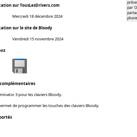
prése
cation sur TousLesDrivers.com
par O
part
Mercredi 18 décembre 2024
plusi
ation sur le site de Bloody
Vendredi 15 novembre 2024
ent
 complémentaires
inator 3 pour les claviers Bloody.
 permet de programmer les touches des claviers Bloody.
portés