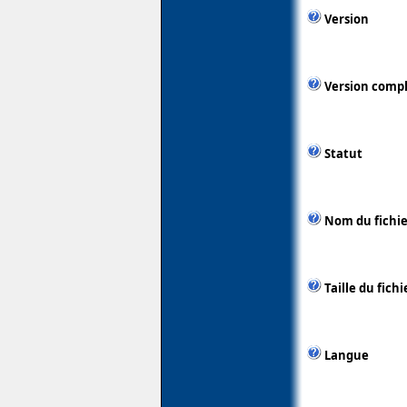
Version
Version comp
Statut
Nom du fichie
Taille du fichi
Langue