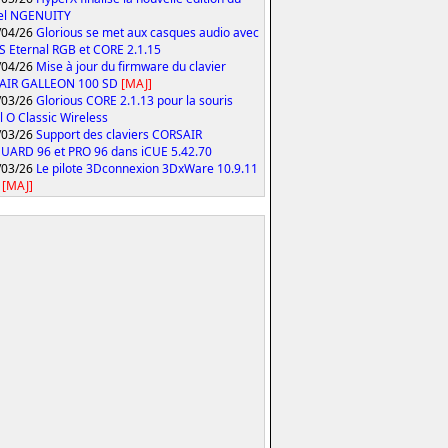
iel NGENUITY
/04/26
Glorious se met aux casques audio avec
S Eternal RGB et CORE 2.1.15
/04/26
Mise à jour du firmware du clavier
AIR GALLEON 100 SD
[MAJ]
/03/26
Glorious CORE 2.1.13 pour la souris
 O Classic Wireless
/03/26
Support des claviers CORSAIR
ARD 96 et PRO 96 dans iCUE 5.42.70
/03/26
Le pilote 3Dconnexion 3DxWare 10.9.11
[MAJ]