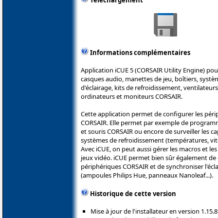
Téléchargement
Informations complémentaires
Application iCUE 5 (CORSAIR Utility Engine) pour l
casques audio, manettes de jeu, boîtiers, systè
d'éclairage, kits de refroidissement, ventilateu
ordinateurs et moniteurs CORSAIR.
Cette application permet de configurer les pér
CORSAIR. Elle permet par exemple de programme
et souris CORSAIR ou encore de surveiller les ca
systèmes de refroidissement (températures, vites
Avec iCUE, on peut aussi gérer les macros et les
jeux vidéo. iCUE permet bien sûr également de 
périphériques CORSAIR et de synchroniser l'écla
(ampoules Philips Hue, panneaux Nanoleaf...).
Historique de cette version
Mise à jour de l'installateur en version 1.15.8