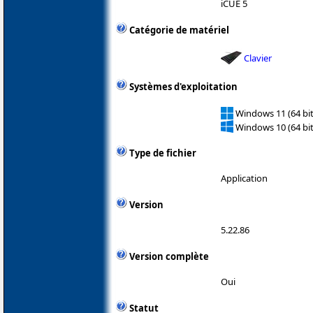
iCUE 5
Catégorie de matériel
Clavier
Systèmes d'exploitation
Windows 11 (64 bit
Windows 10 (64 bit
Type de fichier
Application
Version
5.22.86
Version complète
Oui
Statut