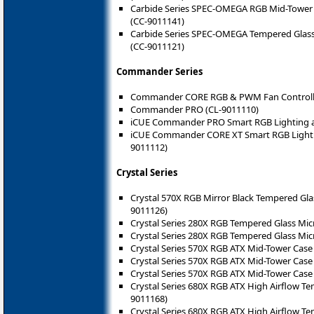
Carbide Series SPEC-OMEGA RGB Mid-Tower 
(CC-9011141)
Carbide Series SPEC-OMEGA Tempered Glass
(CC-9011121)
Commander Series
Commander CORE RGB & PWM Fan Controll
Commander PRO (CL-9011110)
iCUE Commander PRO Smart RGB Lighting an
iCUE Commander CORE XT Smart RGB Lightin
9011112)
Crystal Series
Crystal 570X RGB Mirror Black Tempered Gl
9011126)
Crystal Series 280X RGB Tempered Glass Micr
Crystal Series 280X RGB Tempered Glass Mic
Crystal Series 570X RGB ATX Mid-Tower Case 
Crystal Series 570X RGB ATX Mid-Tower Case
Crystal Series 570X RGB ATX Mid-Tower Case
Crystal Series 680X RGB ATX High Airflow Te
9011168)
Crystal Series 680X RGB ATX High Airflow Te