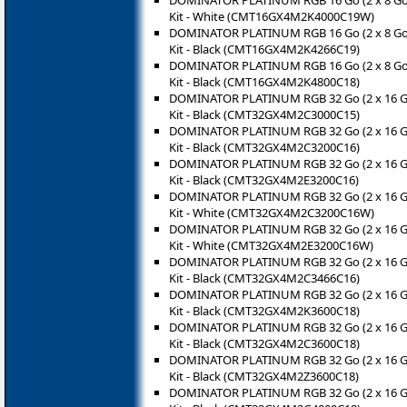
DOMINATOR PLATINUM RGB 16 Go (2 x 8 G
Kit - White (CMT16GX4M2K4000C19W)
DOMINATOR PLATINUM RGB 16 Go (2 x 8 G
Kit - Black (CMT16GX4M2K4266C19)
DOMINATOR PLATINUM RGB 16 Go (2 x 8 G
Kit - Black (CMT16GX4M2K4800C18)
DOMINATOR PLATINUM RGB 32 Go (2 x 16 
Kit - Black (CMT32GX4M2C3000C15)
DOMINATOR PLATINUM RGB 32 Go (2 x 16 
Kit - Black (CMT32GX4M2C3200C16)
DOMINATOR PLATINUM RGB 32 Go (2 x 16 
Kit - Black (CMT32GX4M2E3200C16)
DOMINATOR PLATINUM RGB 32 Go (2 x 16 
Kit - White (CMT32GX4M2C3200C16W)
DOMINATOR PLATINUM RGB 32 Go (2 x 16 
Kit - White (CMT32GX4M2E3200C16W)
DOMINATOR PLATINUM RGB 32 Go (2 x 16 
Kit - Black (CMT32GX4M2C3466C16)
DOMINATOR PLATINUM RGB 32 Go (2 x 16 
Kit - Black (CMT32GX4M2K3600C18)
DOMINATOR PLATINUM RGB 32 Go (2 x 16 
Kit - Black (CMT32GX4M2C3600C18)
DOMINATOR PLATINUM RGB 32 Go (2 x 16 
Kit - Black (CMT32GX4M2Z3600C18)
DOMINATOR PLATINUM RGB 32 Go (2 x 16 