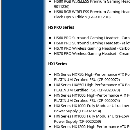
HS80 RGB WIRELESS Premium Gaming Headset
9011236)
HS80 RGB WIRELESS Premium Gaming Headset 
Black Ops 6 Edition (CA-901123D)
HS PRO Series
HS60 PRO Surround Gaming Headset - Carb
HS60 PRO Surround Gaming Headset - Yello
HS70 PRO Wireless Gaming Headset - Carbo
HS70 PRO Wireless Gaming Headset - Cream
HXi Series
HXi Series HX750i High-Performance ATX Pow
PLATINUM Certified PSU (CP-9020072)
HXi Series HX850i High-Performance ATX Pow
PLATINUM Certified PSU (CP-9020073)
HXi Series HX1000i High-Performance ATX Po
PLATINUM Certified PSU (CP-9020074)
HXi Series HX1000i Fully Modular Ultra-Low
Power Supply (CP-9020214)
HXi Series HX1000i Fully Modular Ultra-Low
Power Supply (CP-9020259)
HXi Series HX1200i High-Performance ATX Po