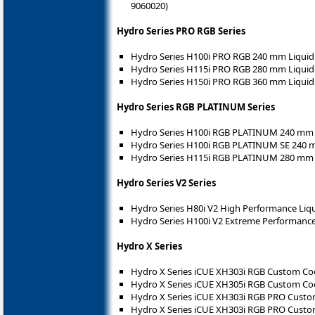
9060020)
Hydro Series PRO RGB Series
Hydro Series H100i PRO RGB 240 mm Liquid
Hydro Series H115i PRO RGB 280 mm Liquid
Hydro Series H150i PRO RGB 360 mm Liquid
Hydro Series RGB PLATINUM Series
Hydro Series H100i RGB PLATINUM 240 mm 
Hydro Series H100i RGB PLATINUM SE 240 
Hydro Series H115i RGB PLATINUM 280 mm 
Hydro Series V2 Series
Hydro Series H80i V2 High Performance Liq
Hydro Series H100i V2 Extreme Performanc
Hydro X Series
Hydro X Series iCUE XH303i RGB Custom Coo
Hydro X Series iCUE XH305i RGB Custom Coo
Hydro X Series iCUE XH303i RGB PRO Custom 
Hydro X Series iCUE XH303i RGB PRO Custom