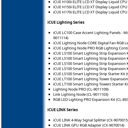
iCUE H100i ELITE LCD XT Display Liquid CPU
iCUE H150i ELITE LCD XT Display Liquid CPU
iCUE H170i ELITE LCD XT Display Liquid CPU
iCUE Lighting Series
iCUE LC100 Case Accent Lighting Panels - Mini 
9011114)
iCUE Lighting Node CORE Digital Fan RGB Li
iCUE Lighting Node PRO RGB Lighting Contr
iCUE LS100 Smart Lighting Strip Expansion 
iCUE LS100 Smart Lighting Strip Expansion 
iCUE LS100 Smart Lighting Strip Expansion 
iCUE LS100 Smart Lighting Strip Expansion 
iCUE LS100 Smart Lighting Strip Starter Kit 
iCUE LT100 Smart Lighting Tower Expansion
iCUE LT100 Smart Lighting Towers Starter Ki
Lighting Node PRO (CL-9011109)
Link Lighting Node (CL-9011103)
RGB LED Lighting PRO Expansion Kit (CL-89
iCUE LINK Series
iCUE LINK 4-Way Signal Splitter (CX-9070015
iCUE LINK GPU RGB Adapter (CX-9070014)