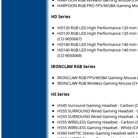
HARPOON RGB Wireless Gaming Mouse (CH
HARPOON RGB PRO FPS/MOBA Gaming Mou
HD Series
HD120 RGB LED High Performance 120 mm 
HD120 RGB LED High Performance 120 mm PW
(CO-9050067)
HD140 RGB LED High Performance 140 mm 
HD140 RGB LED High Performance 140 mm PW
(CO-9050069)
IRONCLAW RGB Series
IRONCLAW RGB FPS/MOBA Gaming Mouse (
IRONCLAW RGB Wireless Gaming Mouse (CH
HS Series
HS45 Surround Gaming Headset - Carbon (
HS55 SURROUND Wired Gaming Headset - C
HS55 SURROUND Wired Gaming Headset - W
HS55 WIRELESS Gaming Headset - Carbon (
HS55 WIRELESS Gaming Headset - White (C
HS60 HAPTIC Stereo Gaming Headset with Ha