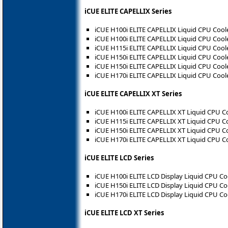
iCUE ELITE CAPELLIX Series
iCUE H100i ELITE CAPELLIX Liquid CPU Coole
iCUE H100i ELITE CAPELLIX Liquid CPU Cool
iCUE H115i ELITE CAPELLIX Liquid CPU Cool
iCUE H150i ELITE CAPELLIX Liquid CPU Coole
iCUE H150i ELITE CAPELLIX Liquid CPU Cool
iCUE H170i ELITE CAPELLIX Liquid CPU Cool
iCUE ELITE CAPELLIX XT Series
iCUE H100i ELITE CAPELLIX XT Liquid CPU C
iCUE H115i ELITE CAPELLIX XT Liquid CPU C
iCUE H150i ELITE CAPELLIX XT Liquid CPU C
iCUE H170i ELITE CAPELLIX XT Liquid CPU C
iCUE ELITE LCD Series
iCUE H100i ELITE LCD Display Liquid CPU Co
iCUE H150i ELITE LCD Display Liquid CPU Co
iCUE H170i ELITE LCD Display Liquid CPU Co
iCUE ELITE LCD XT Series