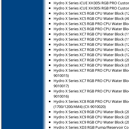
Hydro X Series iCUE XH305i RGB PRO Custom 
Hydro X Series iCUE XH305i RGB PRO Custom
Hydro X Series XC5 RGB CPU Water Block (1
Hydro X Series XC5 RGB CPU Water Block (A
Hydro X Series XC5 RGB PRO CPU Water Bloc
Hydro X Series XC5 RGB PRO CPU Water Blo
Hydro X Series XC7 RGB CPU Water Block (1
Hydro X Series XC7 RGB CPU Water Block (1
Hydro X Series XC7 RGB CPU Water Block (12
Hydro X Series XC7 RGB CPU Water Block (12
Hydro X Series XC7 RGB CPU Water Block (1
Hydro X Series XC7 RGB CPU Water Block (2
Hydro X Series XC7 RGB CPU Water Block (s
Hydro X Series XC7 RGB PRO CPU Water Bloc
9010015)
Hydro X Series XC7 RGB PRO CPU Water Bloc
9010017)
Hydro X Series XC7 RGB PRO CPU Water Bloc
9010016)
Hydro X Series XC8 RGB PRO CPU Water Bloc
(1700/1200/AM4) (CX-9010020)
Hydro X Series XC9 RGB CPU Water Block (2
Hydro X Series XC9 RGB CPU Water Block (20
Hydro X Series XC9 RGB CPU Water Block (20
Hydro X Series XD3 RGB Pump/Reservoir C