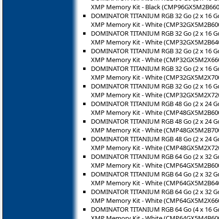
XMP Memory Kit - Black (CMP96GX5M2B660
DOMINATOR TITANIUM RGB 32 Go (2 x 16 Go
XMP Memory Kit - White (CMP32GX5M2B6
DOMINATOR TITANIUM RGB 32 Go (2 x 16 Go
XMP Memory Kit - White (CMP32GX5M2B6
DOMINATOR TITANIUM RGB 32 Go (2 x 16 Go
XMP Memory Kit - White (CMP32GX5M2X6
DOMINATOR TITANIUM RGB 32 Go (2 x 16 Go
XMP Memory Kit - White (CMP32GX5M2X7
DOMINATOR TITANIUM RGB 32 Go (2 x 16 Go
XMP Memory Kit - White (CMP32GX5M2X7
DOMINATOR TITANIUM RGB 48 Go (2 x 24 Go
XMP Memory Kit - White (CMP48GX5M2B6
DOMINATOR TITANIUM RGB 48 Go (2 x 24 Go
XMP Memory Kit - White (CMP48GX5M2B7
DOMINATOR TITANIUM RGB 48 Go (2 x 24 Go
XMP Memory Kit - White (CMP48GX5M2X7
DOMINATOR TITANIUM RGB 64 Go (2 x 32 Go
XMP Memory Kit - White (CMP64GX5M2B6
DOMINATOR TITANIUM RGB 64 Go (2 x 32 Go
XMP Memory Kit - White (CMP64GX5M2B6
DOMINATOR TITANIUM RGB 64 Go (2 x 32 Go
XMP Memory Kit - White (CMP64GX5M2X6
DOMINATOR TITANIUM RGB 64 Go (4 x 16 Go
XMP Memory Kit - White (CMP64GX5M4B6