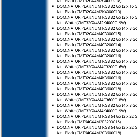
Kit - Black (CMT32GX4M2G4000C18)
DOMINATOR PLATINUM RGB 32 Go (2 x 16 
Kit - Black (CMT32GX4M2K4000C19)
DOMINATOR PLATINUM RGB 32 Go (2 x 16 
Kit - White (CMT32GX4M2K4000C19W)
DOMINATOR PLATINUM RGB 32 Go (4 x 8 G
Kit - Black (CMT32GX4M4C3000C15)
DOMINATOR PLATINUM RGB 32 Go (4 x 8 G
Kit - Black (CMT32GX4M4C3200C14)
DOMINATOR PLATINUM RGB 32 Go (4 x 8 G
Kit - Black (CMT32GX4M4C3200C16)
DOMINATOR PLATINUM RGB 32 Go (4 x 8 G
Kit - White (CMT32GX4M4C3200C16W)
DOMINATOR PLATINUM RGB 32 Go (4 x 8 G
Kit - Black (CMT32GX4M4K3600C16)
DOMINATOR PLATINUM RGB 32 Go (4 x 8 G
Kit - Black (CMT32GX4M4C3600C18)
DOMINATOR PLATINUM RGB 32 Go (4 x 8 G
Kit - White (CMT32GX4M4C3600C18W)
DOMINATOR PLATINUM RGB 32 Go (4 x 8 G
Kit - White (CMT32GX4M4K4000C19W)
DOMINATOR PLATINUM RGB 64 Go (2 x 32 
Kit - Black (CMT64GX4M2E3200C16)
DOMINATOR PLATINUM RGB 64 Go (2 x 32 
Kit - Black (CMT64GX4M2C3600C18)