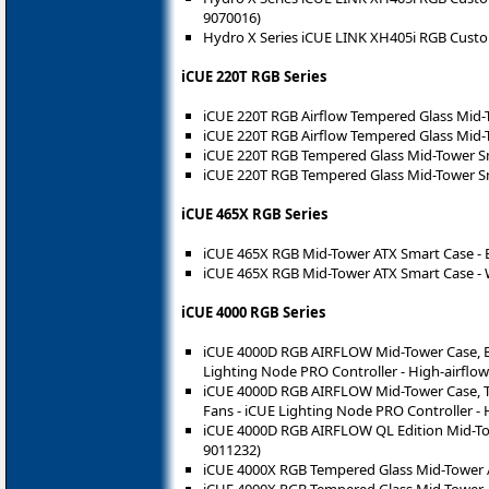
9070016)
Hydro X Series iCUE LINK XH405i RGB Custom
iCUE 220T RGB Series
iCUE 220T RGB Airflow Tempered Glass Mid-T
iCUE 220T RGB Airflow Tempered Glass Mid-
iCUE 220T RGB Tempered Glass Mid-Tower Sm
iCUE 220T RGB Tempered Glass Mid-Tower Sm
iCUE 465X RGB Series
iCUE 465X RGB Mid-Tower ATX Smart Case - 
iCUE 465X RGB Mid-Tower ATX Smart Case - 
iCUE 4000 RGB Series
iCUE 4000D RGB AIRFLOW Mid-Tower Case, Bl
Lighting Node PRO Controller - High-airflo
iCUE 4000D RGB AIRFLOW Mid-Tower Case, Tr
Fans - iCUE Lighting Node PRO Controller - 
iCUE 4000D RGB AIRFLOW QL Edition Mid-Tow
9011232)
iCUE 4000X RGB Tempered Glass Mid-Tower A