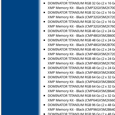
DOMINATOR TITANIUM RGB 32 Go (2 x 16 Go
XMP Memory Kit - Black (CMP32GX5M2X700
DOMINATOR TITANIUM RGB 32 Go (2 x 16 Go
XMP Memory Kit - Black (CMP32GX5M2X720
DOMINATOR TITANIUM RGB 32 Go (2 x 16 Go
XMP Memory Kit - Black (CMP32GX5M2X760
DOMINATOR TITANIUM RGB 48 Go (2 x 24 Go
XMP Memory Kit - Black (CMP48GX5M2B600
DOMINATOR TITANIUM RGB 48 Go (2 x 24 Go
XMP Memory Kit - Black (CMP48GX5M2B700
DOMINATOR TITANIUM RGB 48 Go (2 x 24 Go
XMP Memory Kit - Black (CMP48GX5M2X720
DOMINATOR TITANIUM RGB 48 Go (2 x 24 Go
XMP Memory Kit - Black (CMP48GX5M2X760
DOMINATOR TITANIUM RGB 48 Go (2 x 24 Go
XMP Memory Kit - Black (CMP48GX5M2X800
DOMINATOR TITANIUM RGB 64 Go (2 x 32 Go
XMP Memory Kit - Black (CMP64GX5M2B600
DOMINATOR TITANIUM RGB 64 Go (2 x 32 Go
XMP Memory Kit - Black (CMP64GX5M2B640
DOMINATOR TITANIUM RGB 64 Go (2 x 32 Go
XMP Memory Kit - Black (CMP64GX5M2X660
DOMINATOR TITANIUM RGB 96 Go (2 x 48 Go
XMP Memory Kit - Black (CMP96GX5M2B640
DOMINATOR TITANIUM RGB 96 Go (2 x 48 Go