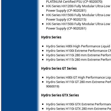
PLATINUM Certified PSU (CP-9020070)
HXi Series HX1200i Fully Modular Ultra-Low
Power Supply (CP-9020281)
HXi Series HX1500i Fully Modular Ultra-Low
Power Supply (CP-9020215)
HXi Series HX1500i Fully Modular Ultra-Low
Power Supply (CP-9020261)
Hydro Series
Hydro Series H80i High Performance Liquid
Hydro Series H100i Extreme Performance C
Hydro Series H110i 280 mm Extreme Perfor
Hydro Series H115i 280 mm Extreme Perfor
Hydro Series GT Series
Hydro Series H80i GT High Performance Liq
Hydro Series H110i GT 280 mm Extreme Per
9060019)
Hydro Series GTX Series
Hydro Series H100i GTX Extreme Performan
Hydro Series H110i GTX 280 mm Extreme Pe