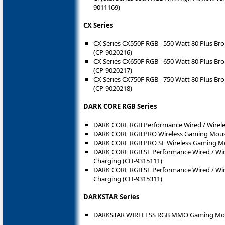
9011169)
CX Series
CX Series CX550F RGB - 550 Watt 80 Plus Br
(CP-9020216)
CX Series CX650F RGB - 650 Watt 80 Plus Br
(CP-9020217)
CX Series CX750F RGB - 750 Watt 80 Plus Br
(CP-9020218)
DARK CORE RGB Series
DARK CORE RGB Performance Wired / Wirel
DARK CORE RGB PRO Wireless Gaming Mous
DARK CORE RGB PRO SE Wireless Gaming M
DARK CORE RGB SE Performance Wired / Wir
Charging (CH-9315111)
DARK CORE RGB SE Performance Wired / Wir
Charging (CH-9315311)
DARKSTAR Series
DARKSTAR WIRELESS RGB MMO Gaming Mou