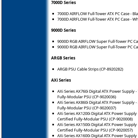
7000D Series
7000D AIRFLOW Full-Tower ATX PC Case - Bla
7000D AIRFLOW Full-Tower ATX PC Case - Wh
9000D Series
9000D RGB AIRFLOW Super Full-Tower PC Cas
9000D RGB AIRFLOW Super Full-Tower PC Cas
ARGB Series
ARGB PSU Cable Strips (CP-8920282)
AXi Series
AXi Series AX760i Digital ATX Power Supply
Fully-Modular PSU (CP-9020036)
AXi Series AX860i Digital ATX Power Supply
Fully-Modular PSU (CP-9020037)
AXi Series AX1200i Digital ATX Power Suppl
Certified Fully-Modular PSU (CP-9020008)
AXi Series AX1500i Digital ATX Power Suppl
Certified Fully-Modular PSU (CP-9020057)
AXi Series AX1600i Digital ATX Power Supply