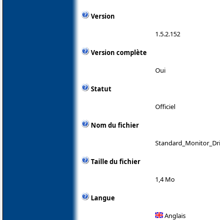
Version
1.5.2.152
Version complète
Oui
Statut
Officiel
Nom du fichier
Standard_Monitor_Dri
Taille du fichier
1,4 Mo
Langue
Anglais