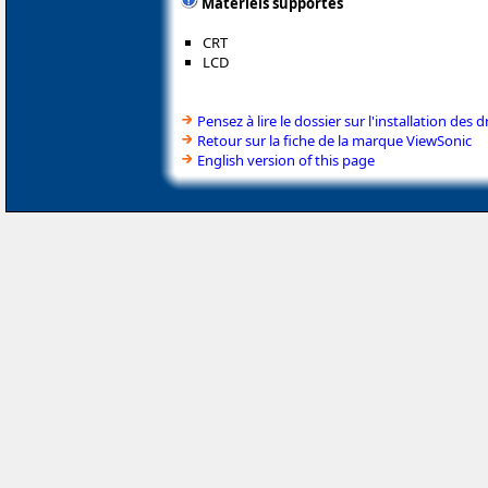
Matériels supportés
CRT
LCD
Pensez à lire le dossier sur l'installation des d
Retour sur la fiche de la marque ViewSonic
English version of this page