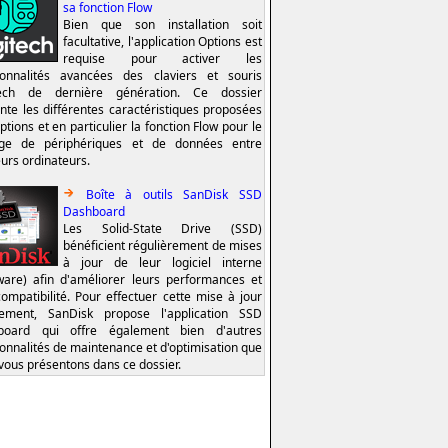
sa fonction Flow
Bien que son installation soit
facultative, l'application Options est
requise pour activer les
ionnalités avancées des claviers et souris
tech de dernière génération. Ce dossier
nte les différentes caractéristiques proposées
ptions et en particulier la fonction Flow pour le
age de périphériques et de données entre
eurs ordinateurs.
Boîte à outils SanDisk SSD
Dashboard
Les Solid-State Drive (SSD)
bénéficient régulièrement de mises
à jour de leur logiciel interne
ware) afin d'améliorer leurs performances et
compatibilité. Pour effectuer cette mise à jour
lement, SanDisk propose l'application SSD
board qui offre également bien d'autres
ionnalités de maintenance et d'optimisation que
vous présentons dans ce dossier.