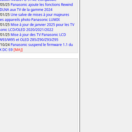
/05/25
Panasonic ajoute les fonctions Rewind
 DLNA aux TV de la gamme 2024
/01/25
Une salve de mises à jour majeures
les appareils photo Panasonic LUMIX
/01/25
Mise à jour de janvier 2025 pour les TV
sonic LCD/OLED 2020/2021/2022
/01/25
Mise à jour des TV Panasonic LCD
W93/W95 et OLED Z85/Z90/Z93/Z95
/10/24
Panasonic suspend le firmware 1.1 du
X DC-S9
[MAJ]