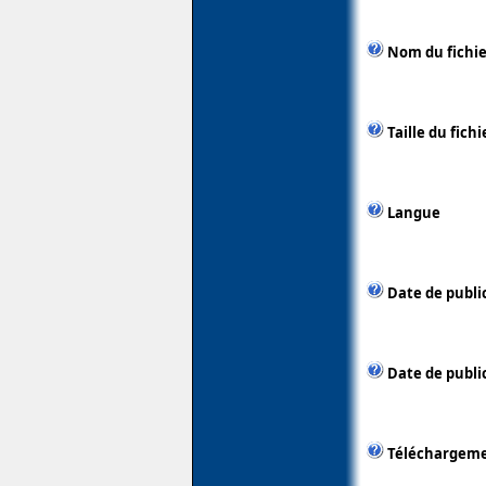
Nom du fichie
Taille du fichi
Langue
Date de publi
Date de public
Téléchargem