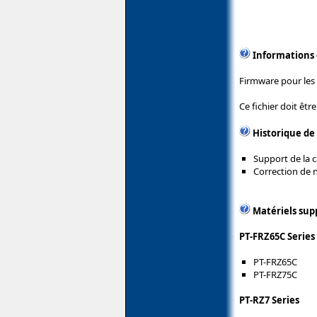
Informations
Firmware pour les
Ce fichier doit êtr
Historique de
Support de la 
Correction de
Matériels sup
PT-FRZ65C Series
PT-FRZ65C
PT-FRZ75C
PT-RZ7 Series