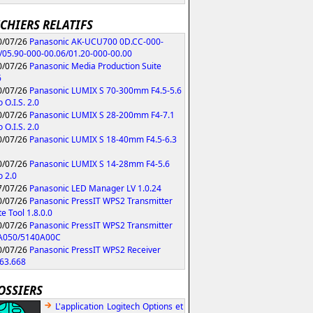
ICHIERS RELATIFS
/07/26
Panasonic AK-UCU700 0D.CC-000-
/05.90-000-00.06/01.20-000-00.00
/07/26
Panasonic Media Production Suite
6
/07/26
Panasonic LUMIX S 70-300mm F4.5-5.6
 O.I.S. 2.0
/07/26
Panasonic LUMIX S 28-200mm F4-7.1
 O.I.S. 2.0
/07/26
Panasonic LUMIX S 18-40mm F4.5-6.3
/07/26
Panasonic LUMIX S 14-28mm F4-5.6
 2.0
/07/26
Panasonic LED Manager LV 1.0.24
/07/26
Panasonic PressIT WPS2 Transmitter
e Tool 1.8.0.0
/07/26
Panasonic PressIT WPS2 Transmitter
A050/5140A00C
/07/26
Panasonic PressIT WPS2 Receiver
63.668
OSSIERS
L'application Logitech Options et