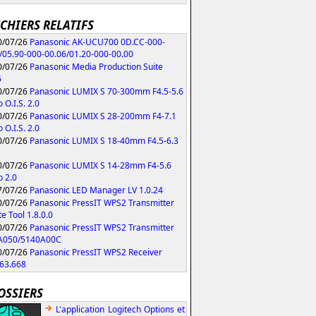
ICHIERS RELATIFS
/07/26
Panasonic AK-UCU700 0D.CC-000-
/05.90-000-00.06/01.20-000-00.00
/07/26
Panasonic Media Production Suite
6
/07/26
Panasonic LUMIX S 70-300mm F4.5-5.6
 O.I.S. 2.0
/07/26
Panasonic LUMIX S 28-200mm F4-7.1
 O.I.S. 2.0
/07/26
Panasonic LUMIX S 18-40mm F4.5-6.3
/07/26
Panasonic LUMIX S 14-28mm F4-5.6
 2.0
/07/26
Panasonic LED Manager LV 1.0.24
/07/26
Panasonic PressIT WPS2 Transmitter
e Tool 1.8.0.0
/07/26
Panasonic PressIT WPS2 Transmitter
A050/5140A00C
/07/26
Panasonic PressIT WPS2 Receiver
63.668
OSSIERS
L'application Logitech Options et