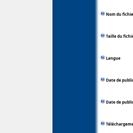
Nom du fichie
Taille du fichi
Langue
Date de publi
Date de public
Téléchargem