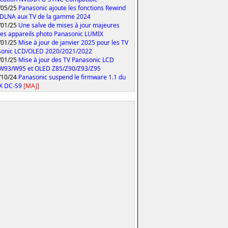
/05/25
Panasonic ajoute les fonctions Rewind
 DLNA aux TV de la gamme 2024
/01/25
Une salve de mises à jour majeures
les appareils photo Panasonic LUMIX
/01/25
Mise à jour de janvier 2025 pour les TV
sonic LCD/OLED 2020/2021/2022
/01/25
Mise à jour des TV Panasonic LCD
W93/W95 et OLED Z85/Z90/Z93/Z95
/10/24
Panasonic suspend le firmware 1.1 du
X DC-S9
[MAJ]