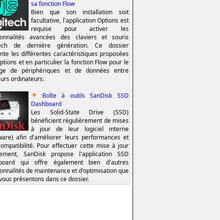
sa fonction Flow
Bien que son installation soit
facultative, l'application Options est
requise pour activer les
ionnalités avancées des claviers et souris
tech de dernière génération. Ce dossier
nte les différentes caractéristiques proposées
ptions et en particulier la fonction Flow pour le
age de périphériques et de données entre
eurs ordinateurs.
Boîte à outils SanDisk SSD
Dashboard
Les Solid-State Drive (SSD)
bénéficient régulièrement de mises
à jour de leur logiciel interne
ware) afin d'améliorer leurs performances et
compatibilité. Pour effectuer cette mise à jour
lement, SanDisk propose l'application SSD
board qui offre également bien d'autres
ionnalités de maintenance et d'optimisation que
vous présentons dans ce dossier.