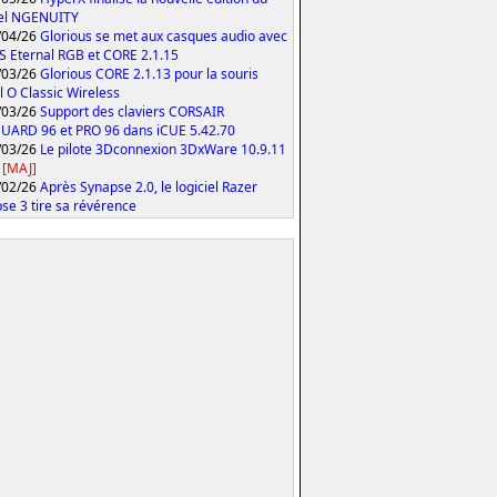
iel NGENUITY
/04/26
Glorious se met aux casques audio avec
S Eternal RGB et CORE 2.1.15
/03/26
Glorious CORE 2.1.13 pour la souris
 O Classic Wireless
/03/26
Support des claviers CORSAIR
ARD 96 et PRO 96 dans iCUE 5.42.70
/03/26
Le pilote 3Dconnexion 3DxWare 10.9.11
[MAJ]
/02/26
Après Synapse 2.0, le logiciel Razer
se 3 tire sa révérence