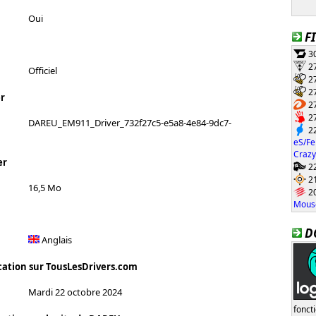
Oui
F
30
27
Officiel
27
27
r
27
27
DAREU_EM911_Driver_732f27c5-e5a8-4e84-9dc7-
22
eS/Fe
Crazy
er
22
21
16,5 Mo
20
Mouse
D
Anglais
cation sur TousLesDrivers.com
Mardi 22 octobre 2024
fonct