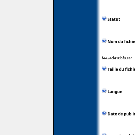
Statut
Nom du fichie
f4424d416bf9.rar
Taille du fichi
Langue
Date de publi