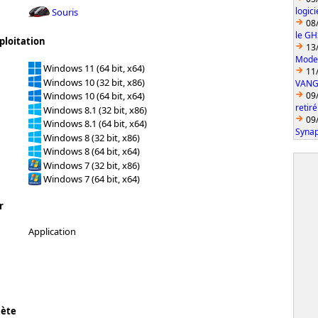
logic
Souris
08
le GH
ploitation
13
Model
Windows 11 (64 bit, x64)
11
Windows 10 (32 bit, x86)
VANGU
09
Windows 10 (64 bit, x64)
retiré
Windows 8.1 (32 bit, x86)
09
Windows 8.1 (64 bit, x64)
Synap
Windows 8 (32 bit, x86)
Windows 8 (64 bit, x64)
Windows 7 (32 bit, x86)
Windows 7 (64 bit, x64)
r
Application
lète