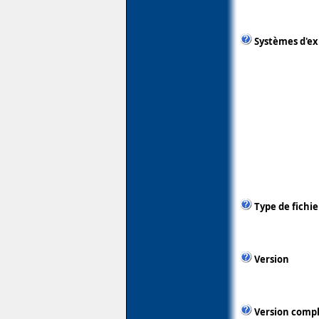
Systèmes d'ex
Type de fichie
Version
Version comp