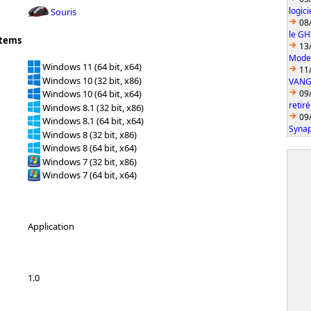
logic
Souris
08
le GH
stems
13
Model
Windows 11 (64 bit, x64)
11
Windows 10 (32 bit, x86)
VANGU
09
Windows 10 (64 bit, x64)
retiré
Windows 8.1 (32 bit, x86)
09
Windows 8.1 (64 bit, x64)
Synap
Windows 8 (32 bit, x86)
Windows 8 (64 bit, x64)
Windows 7 (32 bit, x86)
Windows 7 (64 bit, x64)
Application
1.0