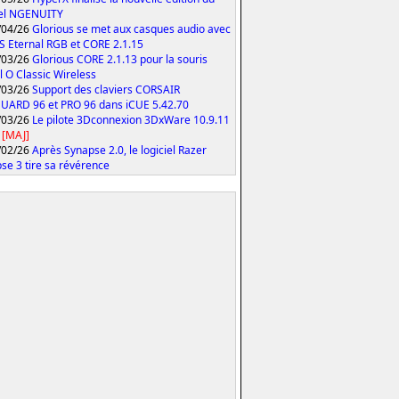
iel NGENUITY
/04/26
Glorious se met aux casques audio avec
S Eternal RGB et CORE 2.1.15
/03/26
Glorious CORE 2.1.13 pour la souris
 O Classic Wireless
/03/26
Support des claviers CORSAIR
ARD 96 et PRO 96 dans iCUE 5.42.70
/03/26
Le pilote 3Dconnexion 3DxWare 10.9.11
[MAJ]
/02/26
Après Synapse 2.0, le logiciel Razer
se 3 tire sa révérence