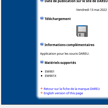
Date de publication sur le site de DAREU
Vendredi 13 mai 2022
Téléchargement
Informations complémentaires
Application pour les souris DAREU.
Matériels supportés
EM901
EM901X
Retour sur la fiche de la marque DAREU
English version of this page