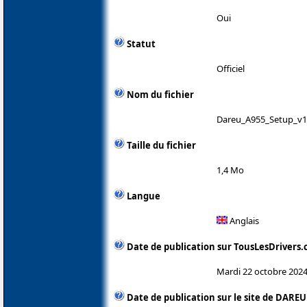
Oui
Statut
Officiel
Nom du fichier
Dareu_A955_Setup_v1.
Taille du fichier
1,4 Mo
Langue
Anglais
Date de publication sur TousLesDrivers
Mardi 22 octobre 202
Date de publication sur le site de DAREU