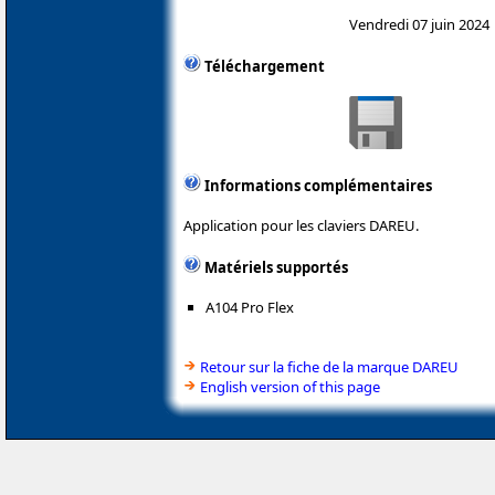
Vendredi 07 juin 2024
Téléchargement
Informations complémentaires
Application pour les claviers DAREU.
Matériels supportés
A104 Pro Flex
Retour sur la fiche de la marque DAREU
English version of this page