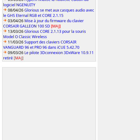
logiciel NGENUITY
08/04/26
Glorious se met aux casques audio avec
le GHS Eternal RGB et CORE 2.1.15
03/04/26
Mise à jour du firmware du clavier
CORSAIR GALLEON 100 SD
[MAJ]
13/03/26
Glorious CORE 2.1.13 pour la souris
Model O Classic Wireless
11/03/26
Support des claviers CORSAIR
VANGUARD 96 et PRO 96 dans iCUE 5.42.70
09/03/26
Le pilote 3Dconnexion 3DxWare 10.9.11
retiré
[MAJ]