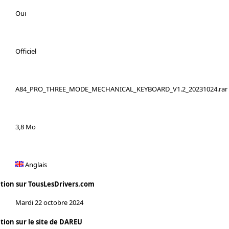
Oui
Officiel
A84_PRO_THREE_MODE_MECHANICAL_KEYBOARD_V1.2_20231024.rar
3,8 Mo
Anglais
ation sur TousLesDrivers.com
Mardi 22 octobre 2024
tion sur le site de DAREU