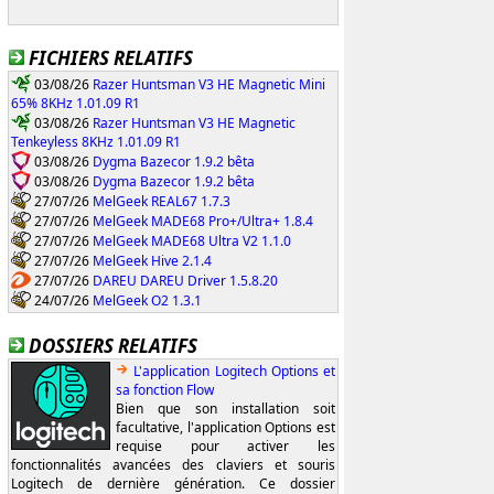
FICHIERS RELATIFS
03/08/26
Razer Huntsman V3 HE Magnetic Mini
65% 8KHz 1.01.09 R1
03/08/26
Razer Huntsman V3 HE Magnetic
Tenkeyless 8KHz 1.01.09 R1
03/08/26
Dygma Bazecor 1.9.2 bêta
03/08/26
Dygma Bazecor 1.9.2 bêta
27/07/26
MelGeek REAL67 1.7.3
27/07/26
MelGeek MADE68 Pro+/Ultra+ 1.8.4
27/07/26
MelGeek MADE68 Ultra V2 1.1.0
27/07/26
MelGeek Hive 2.1.4
27/07/26
DAREU DAREU Driver 1.5.8.20
24/07/26
MelGeek O2 1.3.1
DOSSIERS RELATIFS
L'application Logitech Options et
sa fonction Flow
Bien que son installation soit
facultative, l'application Options est
requise pour activer les
fonctionnalités avancées des claviers et souris
Logitech de dernière génération. Ce dossier