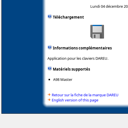
Lundi 04 décembre 20
Téléchargement
Informations complémentaires
Application pour les claviers DAREU.
Matériels supportés
A98 Master
Retour sur la fiche de la marque DAREU
English version of this page