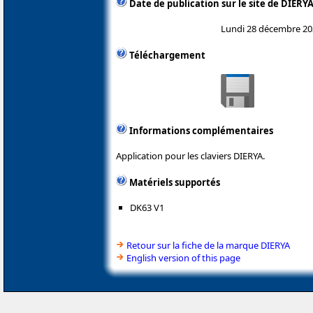
Date de publication sur le site de DIERY
Lundi 28 décembre 20
Téléchargement
Informations complémentaires
Application pour les claviers DIERYA.
Matériels supportés
DK63 V1
Retour sur la fiche de la marque DIERYA
English version of this page