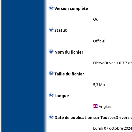
Version complète
Oui
Statut
Officiel
Nom du fichier
DieryaDriver-1.0.3.7.zi
Taille du fichier
5,3 Mo
Langue
Anglais
Date de publication sur TousLesDrivers
Lundi 07 octobre 2024