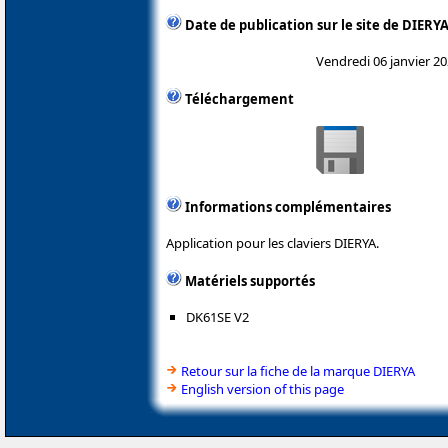
Date de publication sur le site de DIERY
Vendredi 06 janvier 2
Téléchargement
Informations complémentaires
Application pour les claviers DIERYA.
Matériels supportés
DK61SE V2
Retour sur la fiche de la marque DIERYA
English version of this page