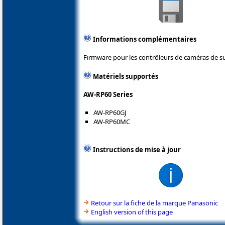
Informations complémentaires
Firmware pour les contrôleurs de caméras de su
Matériels supportés
AW-RP60 Series
AW-RP60GJ
AW-RP60MC
Instructions de mise à jour
Retour sur la fiche de la marque Panasonic
English version of this page