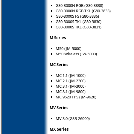
G80-3000N RGB (G80-3838)
G80-3000N RGB TKL (G80-3833)
G80-3000S FS (G80-3836)
G80-3000S TKL (G80-3830)
G80-3000S TKL (G80-3831)
M Series
M50 (JM-5000)
M50 Wireless (JW-5000)
MC Series
MC 1.1 (JM-1000)
MC 2.1 (JM-2200)
MC 3.1 (JM-3000)
MC 8.1 (JM-9800)
MC 9620 FPS (JM-9620)
MV Series
MV 3.0 (G8B-26000)
MX Series