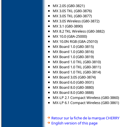
MX 2.0S (G80-3821)
MX 3.0S TKL (G80-3876)
MX 3.0S TKL (G80-3877)
MX 3.0S Wireless (G80-3872)
MX 3.1 (G80-3890)
MX 8.2 TKL Wireless (G80-3882)
MX 10.0 (G8A-25000)
MX 10.0N RGB (G8A-25010)
MX Board 1.0 (G80-3815)
MX Board 1.0 (G80-3816)
MX Board 1.0 (G80-3819)
MX Board 1.0 TKL (G80-3810)
MX Board 1.0 TKL (G80-3811)
MX Board 1.0 TKL (G80-3814)
MX Board 3.0S (G80-3874)
MX Board 6.0 (G80-3931)
MX Board 8.0 (G80-3880)
MX Board 8.0 (G80-3888)
MX-LP 2.1 Compact Wireless (G80-3860)
MX-LP 6.1 Compact Wireless (G80-3861)
Retour sur la fiche de la marque CHERRY
English version of this page