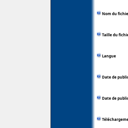
Nom du fichie
Taille du fichi
Langue
Date de publi
Date de public
Téléchargem