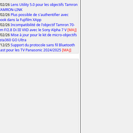
/02/26
Lens Utility 5.0 pour les objectifs Tamron
 TAMRON-LINK
/02/26
Plus possible de s'authentifier avec
ook dans la Fujifilm XApp
/02/26
Incompatibilité de l'objectif Tamron 70-
 F/2.8 Di III VXD avec le Sony Alpha 7 V
[MAJ]
/02/26
Mise à jour pour le kit de micro-objectifs
Insta360 GO Ultra
/12/25
Support du protocole sans fil Bluetooth
ast pour les TV Panasonic 2024/2025
[MAJ]