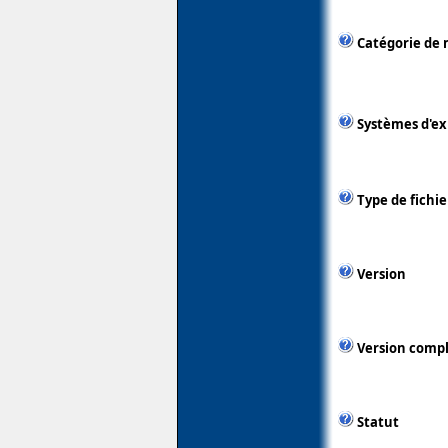
Catégorie de 
Systèmes d'ex
Type de fichie
Version
Version comp
Statut