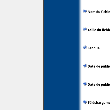
Nom du fichie
Taille du fichi
Langue
Date de publi
Date de public
Téléchargem