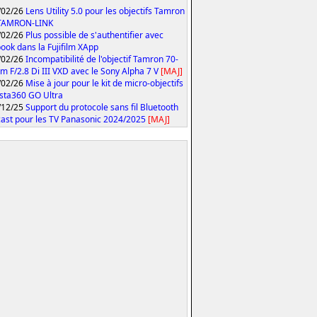
/02/26
Lens Utility 5.0 pour les objectifs Tamron
 TAMRON-LINK
/02/26
Plus possible de s'authentifier avec
ook dans la Fujifilm XApp
/02/26
Incompatibilité de l'objectif Tamron 70-
 F/2.8 Di III VXD avec le Sony Alpha 7 V
[MAJ]
/02/26
Mise à jour pour le kit de micro-objectifs
Insta360 GO Ultra
/12/25
Support du protocole sans fil Bluetooth
ast pour les TV Panasonic 2024/2025
[MAJ]