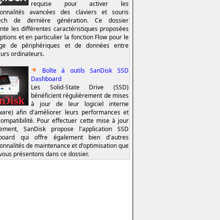
requise pour activer les
ionnalités avancées des claviers et souris
tech de dernière génération. Ce dossier
nte les différentes caractéristiques proposées
ptions et en particulier la fonction Flow pour le
age de périphériques et de données entre
eurs ordinateurs.
Boîte à outils SanDisk SSD
Dashboard
Les Solid-State Drive (SSD)
bénéficient régulièrement de mises
à jour de leur logiciel interne
ware) afin d'améliorer leurs performances et
compatibilité. Pour effectuer cette mise à jour
lement, SanDisk propose l'application SSD
board qui offre également bien d'autres
ionnalités de maintenance et d'optimisation que
vous présentons dans ce dossier.