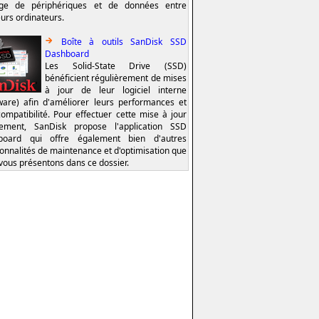
age de périphériques et de données entre
eurs ordinateurs.
Boîte à outils SanDisk SSD
Dashboard
Les Solid-State Drive (SSD)
bénéficient régulièrement de mises
à jour de leur logiciel interne
ware) afin d'améliorer leurs performances et
compatibilité. Pour effectuer cette mise à jour
lement, SanDisk propose l'application SSD
board qui offre également bien d'autres
ionnalités de maintenance et d'optimisation que
vous présentons dans ce dossier.