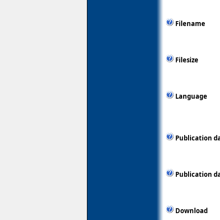
Filename
Filesize
Language
Publication d
Publication d
Download