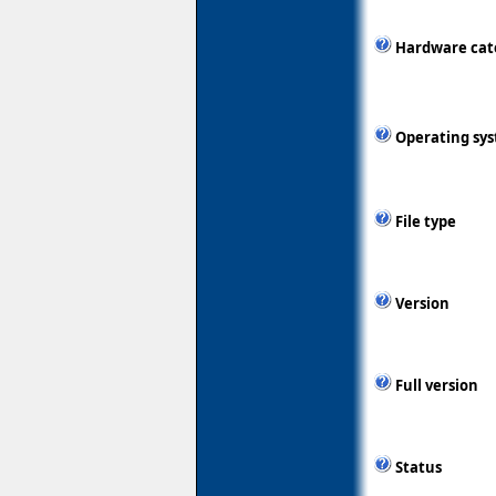
Hardware cat
Operating sy
File type
Version
Full version
Status