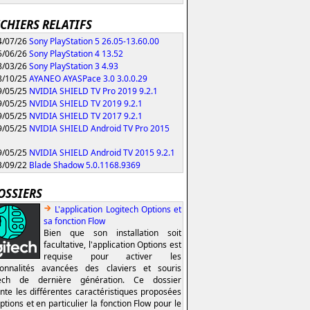
ICHIERS RELATIFS
/07/26
Sony PlayStation 5 26.05-13.60.00
/06/26
Sony PlayStation 4 13.52
/03/26
Sony PlayStation 3 4.93
/10/25
AYANEO AYASPace 3.0 3.0.0.29
/05/25
NVIDIA SHIELD TV Pro 2019 9.2.1
/05/25
NVIDIA SHIELD TV 2019 9.2.1
/05/25
NVIDIA SHIELD TV 2017 9.2.1
/05/25
NVIDIA SHIELD Android TV Pro 2015
/05/25
NVIDIA SHIELD Android TV 2015 9.2.1
/09/22
Blade Shadow 5.0.1168.9369
OSSIERS
L'application Logitech Options et
sa fonction Flow
Bien que son installation soit
facultative, l'application Options est
requise pour activer les
ionnalités avancées des claviers et souris
tech de dernière génération. Ce dossier
nte les différentes caractéristiques proposées
ptions et en particulier la fonction Flow pour le