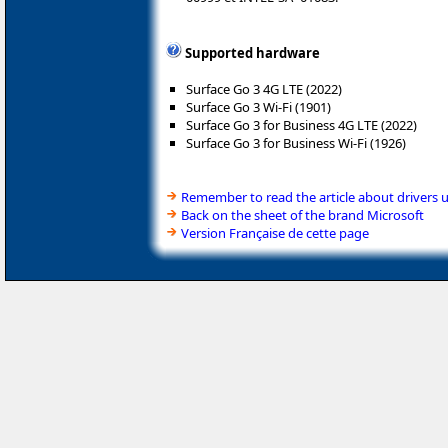
Supported hardware
Surface Go 3 4G LTE (2022)
Surface Go 3 Wi-Fi (1901)
Surface Go 3 for Business 4G LTE (2022)
Surface Go 3 for Business Wi-Fi (1926)
Remember to read the article about drivers 
Back on the sheet of the brand Microsoft
Version Française de cette page