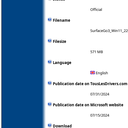
Official
Filename
SurfaceGo3_Win11_226
Filesize
571 MB
Language
English
Publication date on TousLesDrivers.com
07/31/2024
Publication date on Microsoft website
07/15/2024
Download