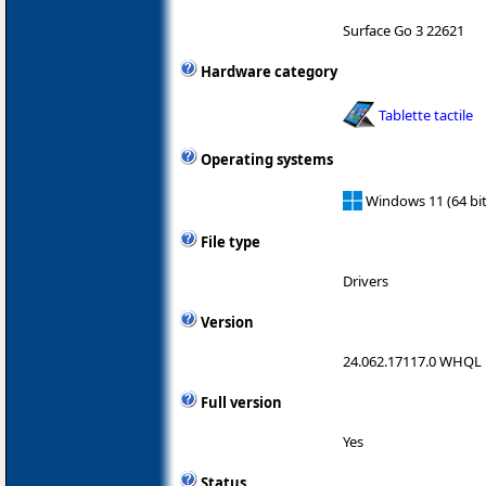
Surface Go 3 22621
Hardware category
Tablette tactile
Operating systems
Windows 11 (64 bit
File type
Drivers
Version
24.062.17117.0 WHQL
Full version
Yes
Status