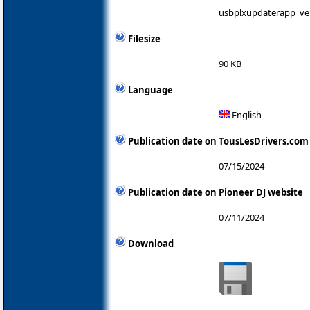
usbplxupdaterapp_ver
Filesize
90 KB
Language
English
Publication date on TousLesDrivers.com
07/15/2024
Publication date on Pioneer DJ website
07/11/2024
Download