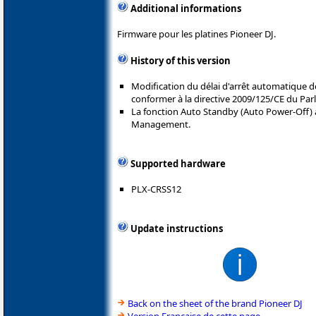
Additional informations
Firmware pour les platines Pioneer DJ.
History of this version
Modification du délai d'arrêt automatique de
conformer à la directive 2009/125/CE du Par
La fonction Auto Standby (Auto Power-Off
Management.
Supported hardware
PLX-CRSS12
Update instructions
Back on the sheet of the brand Pioneer DJ
Version Française de cette page