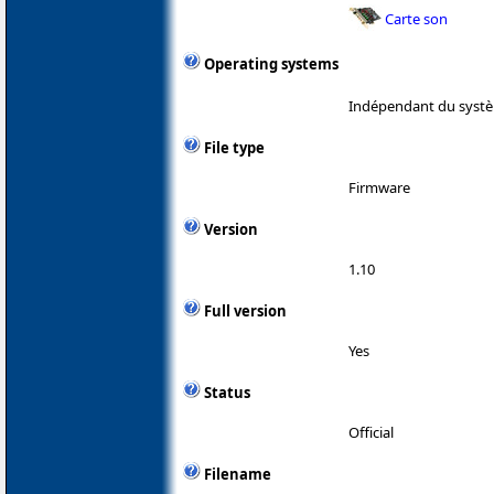
Carte son
Operating systems
Indépendant du systè
File type
Firmware
Version
1.10
Full version
Yes
Status
Official
Filename