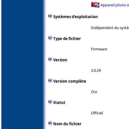
Appareil photo 
Systèmes d'exploitation
Indépendant du systè
Type de fichier
Firmware
Version
2.0.29
Version complète
Oui
Statut
Officiel
Nom du fichier