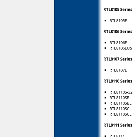
RTL8105 Series
RTL8105E
RTL8106 Series
RTL8106E
RTL8106EUS
RTL8107 Series
RTL8107E
RTL8110 Series
RTL8110S-32
RTL8110SB
RTL8110SBL
RTL8110SC
RTL8110SCL
RTL8111 Series
RTL8111