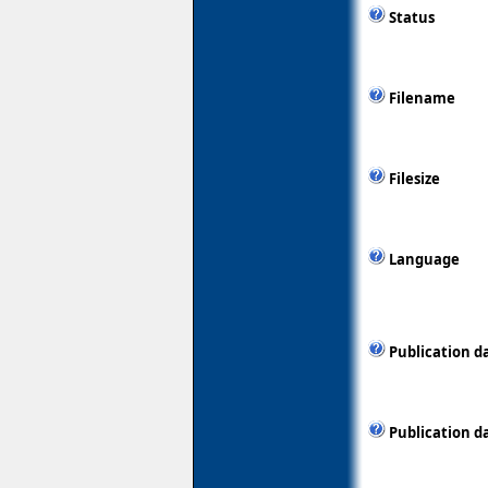
Status
Filename
Filesize
Language
Publication d
Publication d