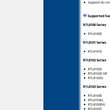
Support du co
Supported ha
RTL8100 Series
RTL8100E
RTL8101 Series
RTL8101E
RTL8102 Series
RTL8102E
RTL8102E-GR
RTL8102EL
RTL8103 Series
RTL8103E
RTL8103EL
RTL8103EVL
RTL8103T