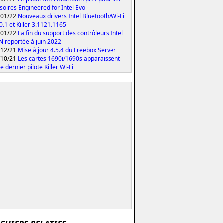
soires Engineered for Intel Evo
/01/22
Nouveaux drivers Intel Bluetooth/Wi-Fi
0.1 et Killer 3.1121.1165
/01/22
La fin du support des contrôleurs Intel
 N reportée à juin 2022
/12/21
Mise à jour 4.5.4 du Freebox Server
/10/21
Les cartes 1690i/1690s apparaissent
e dernier pilote Killer Wi-Fi