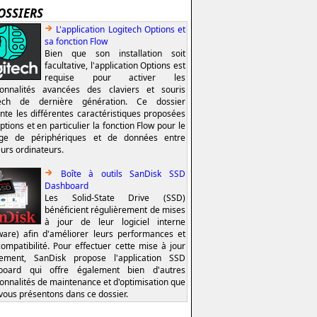
OSSIERS
L'application Logitech Options et
sa fonction Flow
Bien que son installation soit
facultative, l'application Options est
requise pour activer les
ionnalités avancées des claviers et souris
tech de dernière génération. Ce dossier
nte les différentes caractéristiques proposées
ptions et en particulier la fonction Flow pour le
age de périphériques et de données entre
eurs ordinateurs.
Boîte à outils SanDisk SSD
Dashboard
Les Solid-State Drive (SSD)
bénéficient régulièrement de mises
à jour de leur logiciel interne
ware) afin d'améliorer leurs performances et
compatibilité. Pour effectuer cette mise à jour
lement, SanDisk propose l'application SSD
board qui offre également bien d'autres
ionnalités de maintenance et d'optimisation que
vous présentons dans ce dossier.