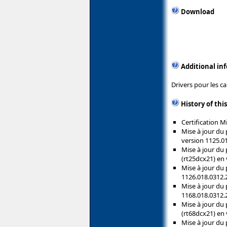
Download
Additional in
Drivers pour les c
History of thi
Certification 
Mise à jour du 
version 1125.0
Mise à jour du
(rt25dcx21) en 
Mise à jour du 
1126.018.0312.
Mise à jour du 
1168.018.0312.
Mise à jour du
(rt68dcx21) en 
Mise à jour du 