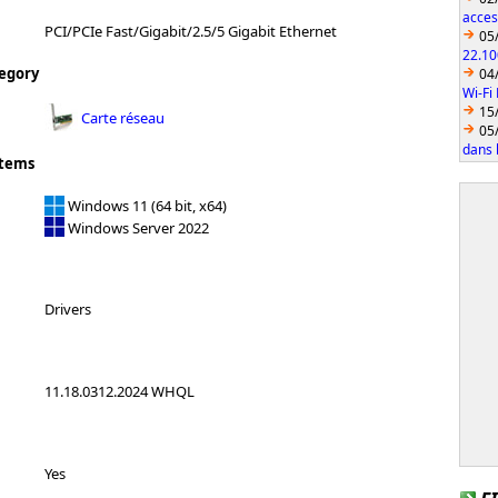
acces
PCI/PCIe Fast/Gigabit/2.5/5 Gigabit Ethernet
05
22.10
egory
04
Wi-Fi
15
Carte réseau
05
dans l
stems
Windows 11 (64 bit, x64)
Windows Server 2022
Drivers
11.18.0312.2024 WHQL
Yes