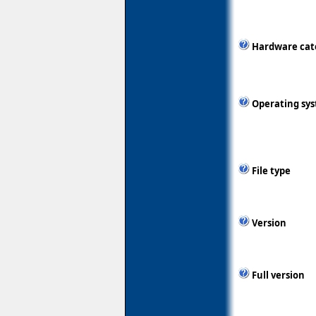
Hardware cat
Operating sy
File type
Version
Full version