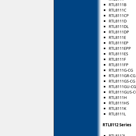
RTL8111B
RTL8111C
RTL8111CP
RTL8111D
RTL8111DL
RTL8111DP
RTL8111E
RTL8111EP
RTL8111EPP
RTL8111ES
RTL8111F
RTL8111FP
RTL8111G-CG
RTL8111GR-CG
RTL8111GS-CG
RTL8111GU-CG
RTL8111GUS-C
RTL8111H
RTL8111HS
RTL8111K
RTL8111L
RTL8112 Series
RTL8112L