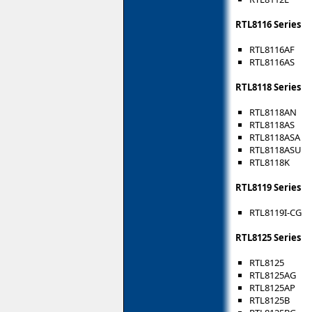
RTL8116 Series
RTL8116AF
RTL8116AS
RTL8118 Series
RTL8118AN
RTL8118AS
RTL8118ASA
RTL8118ASU
RTL8118K
RTL8119 Series
RTL8119I-CG
RTL8125 Series
RTL8125
RTL8125AG
RTL8125AP
RTL8125B