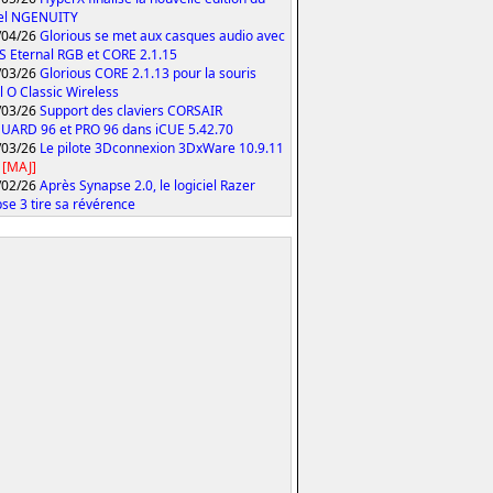
iel NGENUITY
/04/26
Glorious se met aux casques audio avec
S Eternal RGB et CORE 2.1.15
/03/26
Glorious CORE 2.1.13 pour la souris
 O Classic Wireless
/03/26
Support des claviers CORSAIR
ARD 96 et PRO 96 dans iCUE 5.42.70
/03/26
Le pilote 3Dconnexion 3DxWare 10.9.11
[MAJ]
/02/26
Après Synapse 2.0, le logiciel Razer
se 3 tire sa révérence