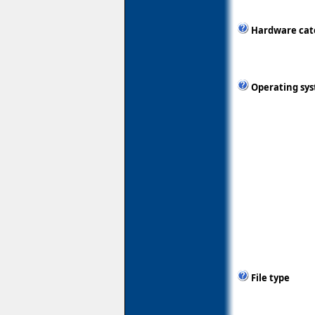
Hardware cat
Operating sy
File type