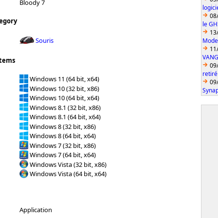
Bloody 7
logic
08
egory
le GH
13
Souris
Model
11
VANGU
stems
09
retiré
Windows 11 (64 bit, x64)
09
Windows 10 (32 bit, x86)
Synap
Windows 10 (64 bit, x64)
Windows 8.1 (32 bit, x86)
Windows 8.1 (64 bit, x64)
Windows 8 (32 bit, x86)
Windows 8 (64 bit, x64)
Windows 7 (32 bit, x86)
Windows 7 (64 bit, x64)
Windows Vista (32 bit, x86)
Windows Vista (64 bit, x64)
Application