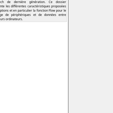
tech de dernière génération. Ce dossier
nte les différentes caractéristiques proposées
ptions et en particulier la fonction Flow pour le
age de périphériques et de données entre
eurs ordinateurs.