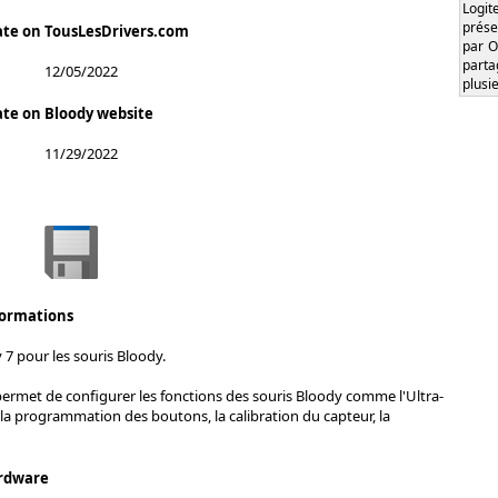
Logi
prése
ate on TousLesDrivers.com
par O
part
12/05/2022
plusi
ate on Bloody website
11/29/2022
formations
 7 pour les souris Bloody.
permet de configurer les fonctions des souris Bloody comme l'Ultra-
 la programmation des boutons, la calibration du capteur, la
rdware