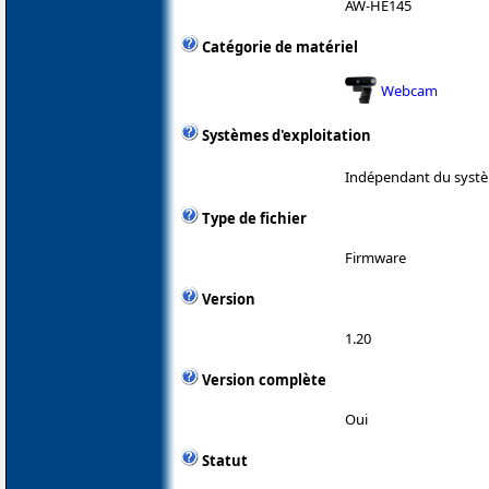
AW-HE145
Catégorie de matériel
Webcam
Systèmes d'exploitation
Indépendant du systè
Type de fichier
Firmware
Version
1.20
Version complète
Oui
Statut