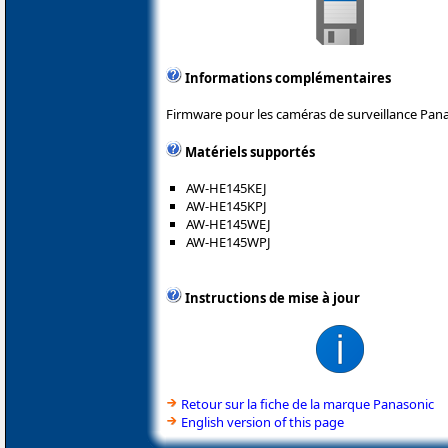
Informations complémentaires
Firmware pour les caméras de surveillance Pana
Matériels supportés
AW-HE145KEJ
AW-HE145KPJ
AW-HE145WEJ
AW-HE145WPJ
Instructions de mise à jour
Retour sur la fiche de la marque Panasonic
English version of this page