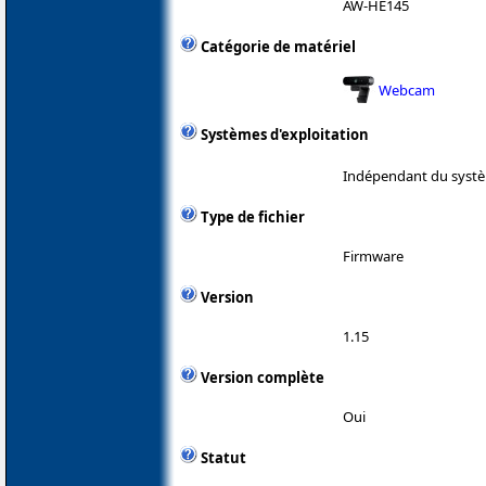
AW-HE145
Catégorie de matériel
Webcam
Systèmes d'exploitation
Indépendant du systè
Type de fichier
Firmware
Version
1.15
Version complète
Oui
Statut