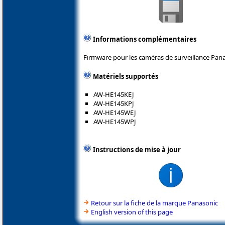
Informations complémentaires
Firmware pour les caméras de surveillance Pana
Matériels supportés
AW-HE145KEJ
AW-HE145KPJ
AW-HE145WEJ
AW-HE145WPJ
Instructions de mise à jour
Retour sur la fiche de la marque Panasonic
English version of this page