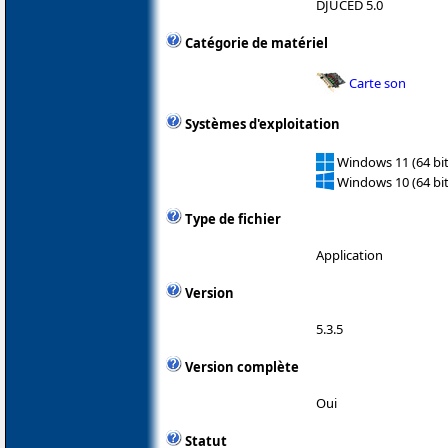
DJUCED 5.0
Catégorie de matériel
Carte son
Systèmes d'exploitation
Windows 11 (64 bit
Windows 10 (64 bit
Type de fichier
Application
Version
5.3.5
Version complète
Oui
Statut