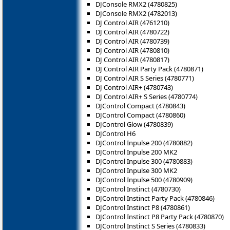
DJConsole RMX2 (4780825)
DJConsole RMX2 (4782013)
DJ Control AIR (4761210)
DJ Control AIR (4780722)
DJ Control AIR (4780739)
DJ Control AIR (4780810)
DJ Control AIR (4780817)
DJ Control AIR Party Pack (4780871)
DJ Control AIR S Series (4780771)
DJ Control AIR+ (4780743)
DJ Control AIR+ S Series (4780774)
DJControl Compact (4780843)
DJControl Compact (4780860)
DJControl Glow (4780839)
DJControl H6
DJControl Inpulse 200 (4780882)
DJControl Inpulse 200 MK2
DJControl Inpulse 300 (4780883)
DJControl Inpulse 300 MK2
DJControl Inpulse 500 (4780909)
DJControl Instinct (4780730)
DJControl Instinct Party Pack (4780846)
DJControl Instinct P8 (‎4780861)
DJControl Instinct P8 Party Pack (4780870)
DJControl Instinct S Series (4780833)